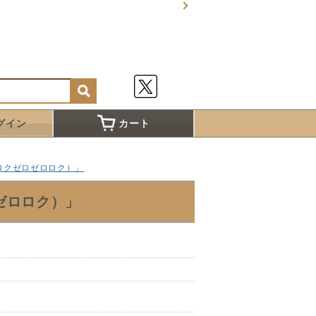
グイン
カート
ロクゼロゼロロク）」
ゼロロク）」