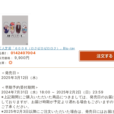
三人芝居「６００６（ロクゼロゼロロク）」Blu-ray
0142407004
品番2：
9,900円
販売価格：
◎
在庫：
＜発売日＞
2025年3月12日（水）
＜早期予約受付期間＞
2024年7月31日（水）18:00 ～ 2025年2月2日（日）23:59
※上記期間にご購入いただいた商品につきましては、発売日のお届
しておりますが、お届け時期が予定より遅れる場合もございますの
ご了承ください。
※2025年2月3日以降にご注文いただいた場合は、発売日にはお届