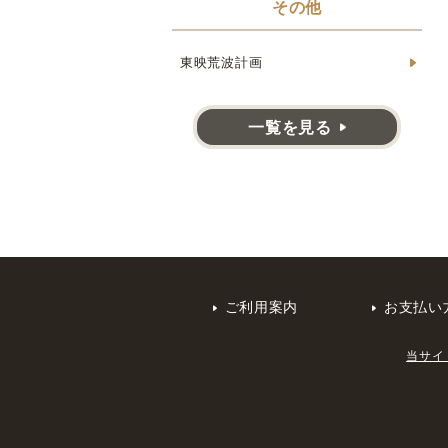
その他
東映荒波計画
一覧を見る
ご利用案内
お支払い
当サイ