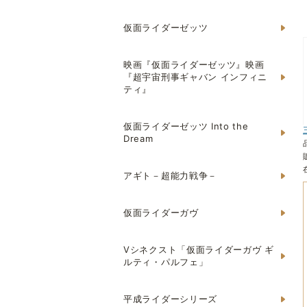
仮面ライダーゼッツ
映画『仮面ライダーゼッツ』映画
『超宇宙刑事ギャバン インフィニ
ティ』
仮面ライダーゼッツ Into the
Dream
アギト－超能力戦争－
仮面ライダーガヴ
Vシネクスト「仮面ライダーガヴ ギ
ルティ・パルフェ」
平成ライダーシリーズ