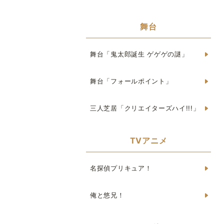
舞台
舞台「鬼太郎誕生 ゲゲゲの謎」
舞台「フォールポイント」
三人芝居「クリエイターズハイ!!!」
TVアニメ
名探偵プリキュア！
俺と悠兄！