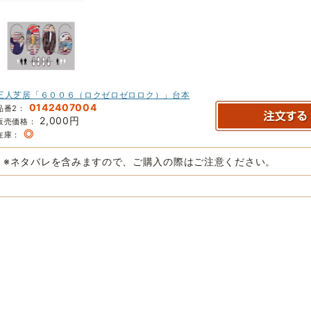
三人芝居「６００６（ロクゼロゼロロク）」台本
0142407004
品番2：
2,000円
販売価格：
◎
在庫：
※ネタバレを含みますので、ご購入の際はご注意ください。