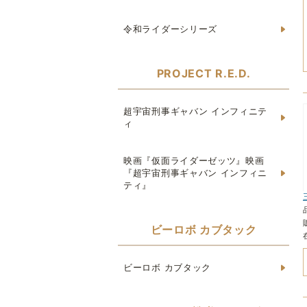
令和ライダーシリーズ
PROJECT R.E.D.
超宇宙刑事ギャバン インフィニテ
ィ
映画『仮面ライダーゼッツ』映画
『超宇宙刑事ギャバン インフィニ
ティ』
ビーロボ カブタック
ビーロボ カブタック