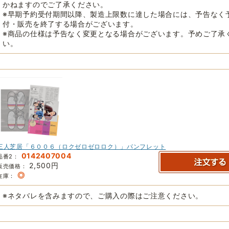
かねますのでご了承ください。
※早期予約受付期間以降、製造上限数に達した場合には、予告なく
付・販売を終了する場合がございます。
※商品の仕様は予告なく変更となる場合がございます。予めご了承
い。
三人芝居「６００６（ロクゼロゼロロク）」パンフレット
0142407004
品番2：
2,500円
販売価格：
◎
在庫：
※ネタバレを含みますので、ご購入の際はご注意ください。