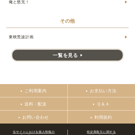
俺と悠兄！
その他
東映荒波計画
一覧を見る
ご利用案内
お支払い方法
送料・配送
Ｑ＆Ａ
お問い合わせ
利用規約
当サイトにおける個人情報の
特定商取引に関する