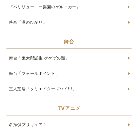
『ペリリュー ー楽園のゲルニカー』
映画『港のひかり』
舞台
舞台「鬼太郎誕生 ゲゲゲの謎」
舞台「フォールポイント」
三人芝居「クリエイターズハイ!!!」
TVアニメ
名探偵プリキュア！