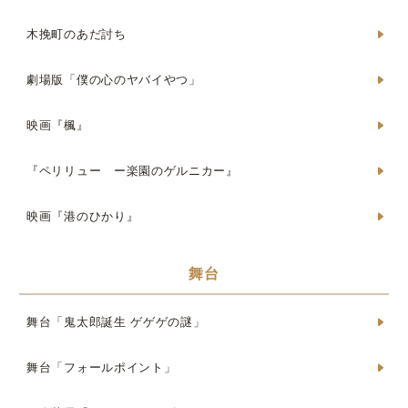
木挽町のあだ討ち
劇場版「僕の心のヤバイやつ」
映画『楓』
『ペリリュー ー楽園のゲルニカー』
映画『港のひかり』
舞台
舞台「鬼太郎誕生 ゲゲゲの謎」
舞台「フォールポイント」