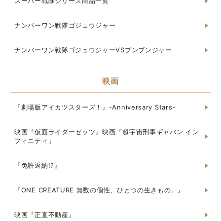
スーパー戦隊シリーズ商品一覧
ナンバーワン戦隊ゴジュウジャー
ナンバーワン戦隊ゴジュウジャーVSブンブンジャー
映画
『劇場版アイカツスターズ！』-Anniversary Stars-
映画『仮面ライダーゼッツ』映画『超宇宙刑事ギャバン イン
フィニティ』
『免許返納!?』
『ONE CREATURE 無数の個性、ひとつの生きもの。』
映画『正直不動産』