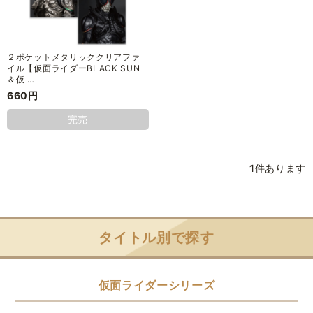
２ポケットメタリッククリアファ
イル【仮面ライダーBLACK SUN
＆仮 …
660円
完売
1
件あります
タイトル別で探す
仮面ライダーシリーズ