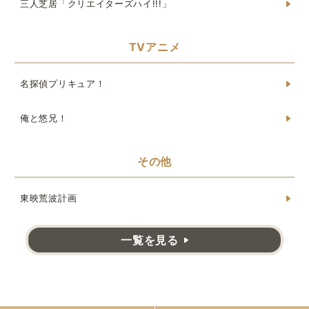
三人芝居「クリエイターズハイ!!!」
TVアニメ
名探偵プリキュア！
俺と悠兄！
その他
東映荒波計画
一覧を見る