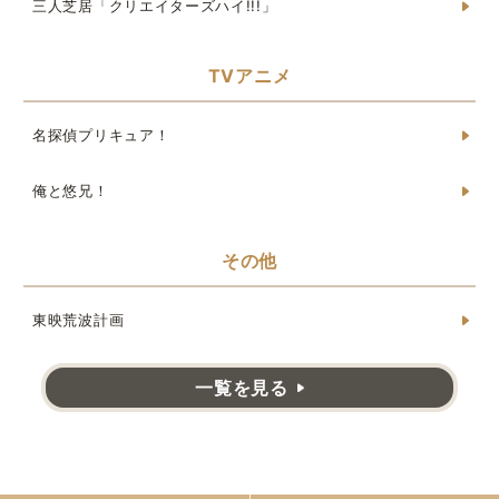
三人芝居「クリエイターズハイ!!!」
TVアニメ
名探偵プリキュア！
俺と悠兄！
その他
東映荒波計画
一覧を見る