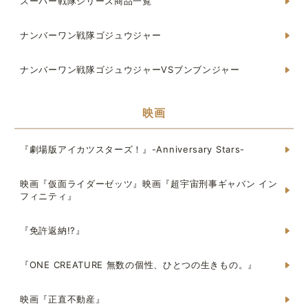
スーパー戦隊シリーズ商品一覧
ナンバーワン戦隊ゴジュウジャー
ナンバーワン戦隊ゴジュウジャーVSブンブンジャー
映画
『劇場版アイカツスターズ！』-Anniversary Stars-
映画『仮面ライダーゼッツ』映画『超宇宙刑事ギャバン イン
フィニティ』
『免許返納!?』
『ONE CREATURE 無数の個性、ひとつの生きもの。』
映画『正直不動産』