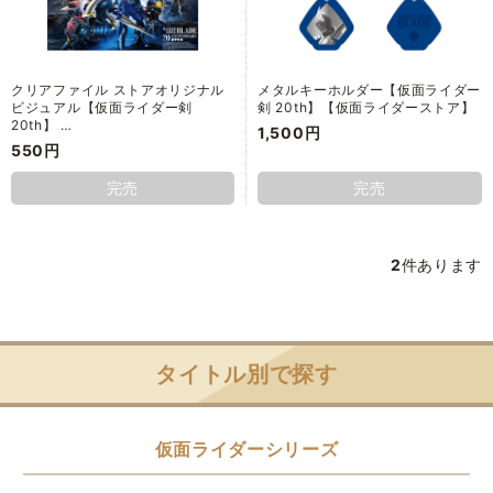
クリアファイル ストアオリジナル
メタルキーホルダー【仮面ライダー
ビジュアル【仮面ライダー剣
剣 20th】【仮面ライダーストア】
20th】 …
1,500円
550円
完売
完売
2
件あります
タイトル別で探す
仮面ライダーシリーズ