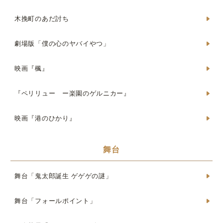
木挽町のあだ討ち
劇場版「僕の心のヤバイやつ」
映画『楓』
『ペリリュー ー楽園のゲルニカー』
映画『港のひかり』
舞台
舞台「鬼太郎誕生 ゲゲゲの謎」
舞台「フォールポイント」