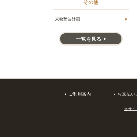
その他
東映荒波計画
一覧を見る
ご利用案内
お支払い
当サイ