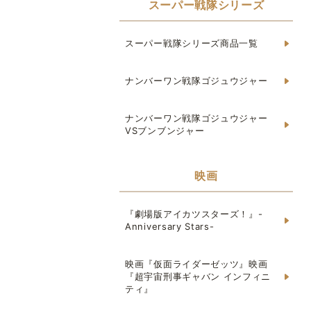
スーパー戦隊シリーズ
スーパー戦隊シリーズ商品一覧
ナンバーワン戦隊ゴジュウジャー
ナンバーワン戦隊ゴジュウジャー
VSブンブンジャー
映画
『劇場版アイカツスターズ！』-
Anniversary Stars-
映画『仮面ライダーゼッツ』映画
『超宇宙刑事ギャバン インフィニ
ティ』