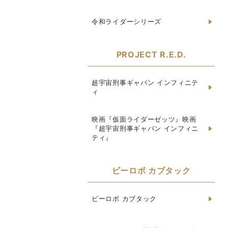
令和ライダーシリーズ
PROJECT R.E.D.
超宇宙刑事ギャバン インフィニテ
ィ
映画『仮面ライダーゼッツ』映画
『超宇宙刑事ギャバン インフィニ
ティ』
ビーロボ カブタック
ビーロボ カブタック