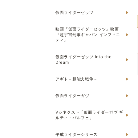
仮面ライダーゼッツ
映画『仮面ライダーゼッツ』映画
『超宇宙刑事ギャバン インフィニ
ティ』
仮面ライダーゼッツ Into the
Dream
アギト－超能力戦争－
仮面ライダーガヴ
Vシネクスト「仮面ライダーガヴ ギ
ルティ・パルフェ」
平成ライダーシリーズ