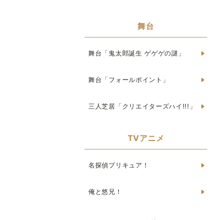
舞台
舞台「鬼太郎誕生 ゲゲゲの謎」
舞台「フォールポイント」
三人芝居「クリエイターズハイ!!!」
TVアニメ
名探偵プリキュア！
俺と悠兄！