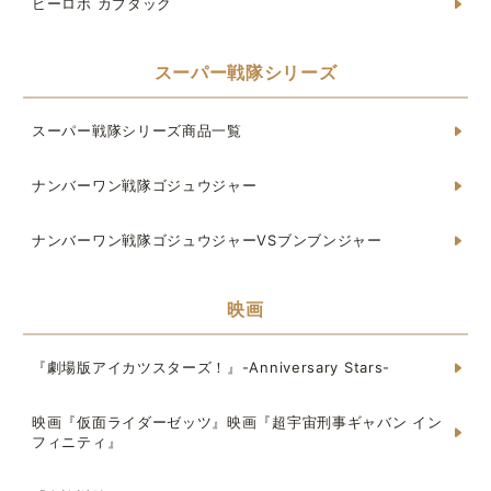
ビーロボ カブタック
スーパー戦隊シリーズ
スーパー戦隊シリーズ商品一覧
ナンバーワン戦隊ゴジュウジャー
ナンバーワン戦隊ゴジュウジャーVSブンブンジャー
映画
『劇場版アイカツスターズ！』-Anniversary Stars-
映画『仮面ライダーゼッツ』映画『超宇宙刑事ギャバン イン
フィニティ』