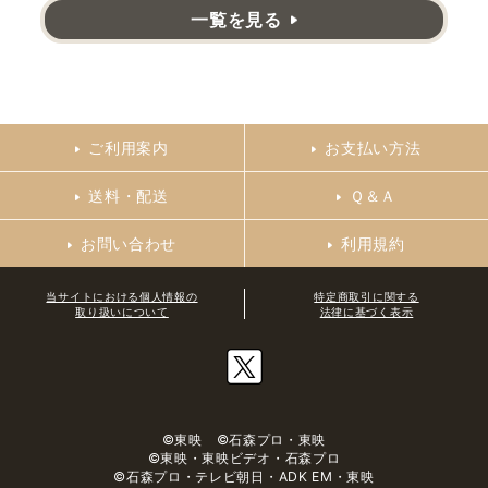
一覧を見る
ご利用案内
お支払い方法
送料・配送
Ｑ＆Ａ
お問い合わせ
利用規約
当サイトにおける個人情報の
特定商取引に関する
取り扱いについて
法律に基づく表示
©東映 ©石森プロ・東映
©東映・東映ビデオ・石森プロ
©石森プロ・テレビ朝日・ADK EM・東映