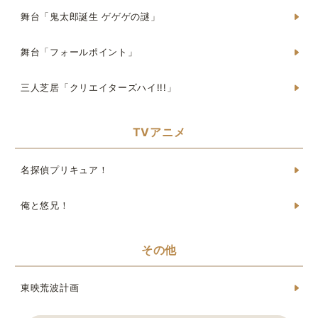
舞台「鬼太郎誕生 ゲゲゲの謎」
舞台「フォールポイント」
三人芝居「クリエイターズハイ!!!」
TVアニメ
名探偵プリキュア！
俺と悠兄！
その他
東映荒波計画