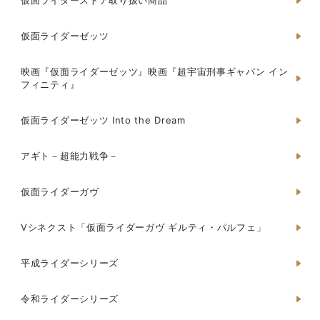
仮面ライダーストア取り扱い商品
仮面ライダーゼッツ
映画『仮面ライダーゼッツ』映画『超宇宙刑事ギャバン イン
フィニティ』
仮面ライダーゼッツ Into the Dream
アギト－超能力戦争－
仮面ライダーガヴ
Vシネクスト「仮面ライダーガヴ ギルティ・パルフェ」
平成ライダーシリーズ
令和ライダーシリーズ