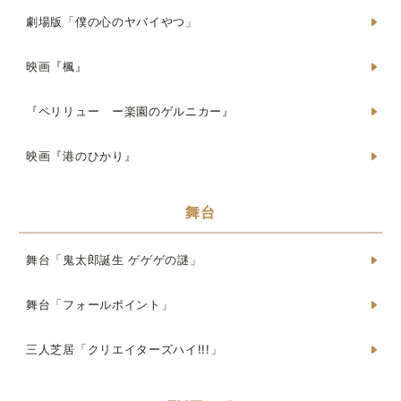
劇場版「僕の心のヤバイやつ」
映画『楓』
『ペリリュー ー楽園のゲルニカー』
映画『港のひかり』
舞台
舞台「鬼太郎誕生 ゲゲゲの謎」
舞台「フォールポイント」
三人芝居「クリエイターズハイ!!!」