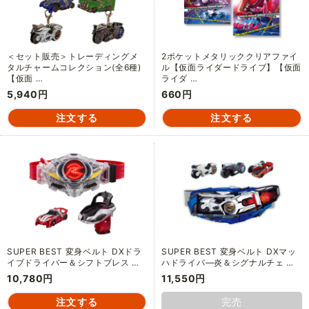
＜セット販売＞トレーディングメ
2ポケットメタリッククリアファイ
タルチャームコレクション(全6種)
ル【仮面ライダードライブ】【仮面
【仮面 …
ライダ …
5,940円
660円
SUPER BEST 変身ベルト DXドラ
SUPER BEST 変身ベルト DXマッ
イブドライバー＆シフトブレス …
ハドライバ―炎＆シグナルチェ …
10,780円
11,550円
完売