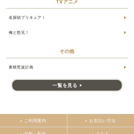
TVアニメ
名探偵プリキュア！
俺と悠兄！
その他
東映荒波計画
一覧を見る
ご利用案内
お支払い方法
送料・配送
Ｑ＆Ａ