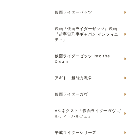
仮面ライダーゼッツ
映画『仮面ライダーゼッツ』映画
『超宇宙刑事ギャバン インフィニ
ティ』
仮面ライダーゼッツ Into the
Dream
アギト－超能力戦争－
仮面ライダーガヴ
Vシネクスト「仮面ライダーガヴ ギ
ルティ・パルフェ」
平成ライダーシリーズ