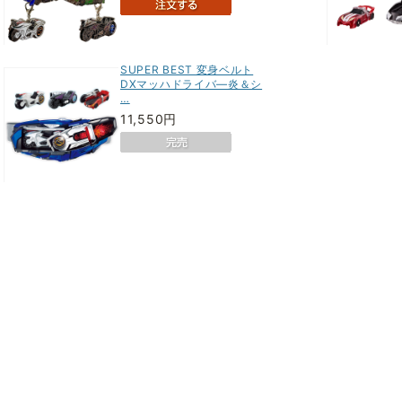
SUPER BEST 変身ベルト
DXマッハドライバ―炎＆シ
…
11,550円