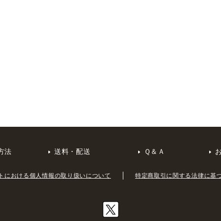
方法
送料・配送
Ｑ＆Ａ
トにおける個人情報の取り扱いについて
特定商取引に関する法律に基