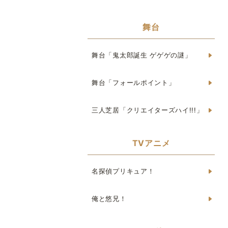
舞台
舞台「鬼太郎誕生 ゲゲゲの謎」
舞台「フォールポイント」
三人芝居「クリエイターズハイ!!!」
TVアニメ
名探偵プリキュア！
俺と悠兄！