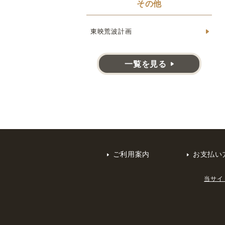
その他
東映荒波計画
一覧を見る
ご利用案内
お支払い
当サイ