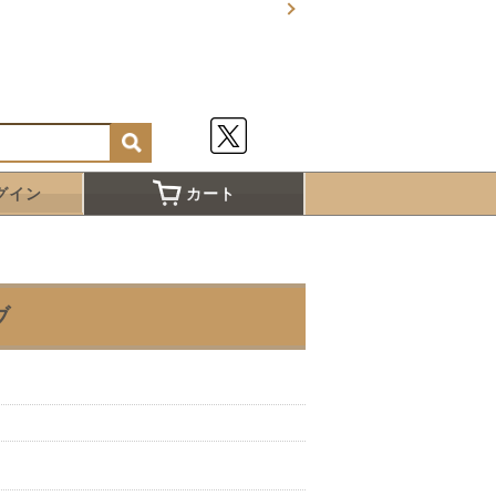
グイン
カート
ブ