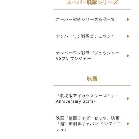
スーパー戦隊シリーズ
スーパー戦隊シリーズ商品一覧
ナンバーワン戦隊ゴジュウジャー
ナンバーワン戦隊ゴジュウジャー
VSブンブンジャー
映画
『劇場版アイカツスターズ！』-
Anniversary Stars-
映画『仮面ライダーゼッツ』映画
『超宇宙刑事ギャバン インフィニ
ティ』