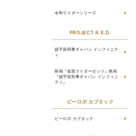
令和ライダーシリーズ
PROJECT R.E.D.
超宇宙刑事ギャバン インフィニテ
ィ
映画『仮面ライダーゼッツ』映画
『超宇宙刑事ギャバン インフィニ
ティ』
ビーロボ カブタック
ビーロボ カブタック