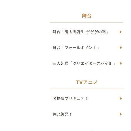
舞台
舞台「鬼太郎誕生 ゲゲゲの謎」
舞台「フォールポイント」
三人芝居「クリエイターズハイ!!!」
TVアニメ
名探偵プリキュア！
俺と悠兄！