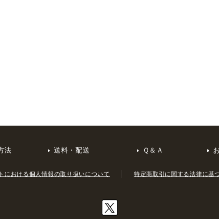
方法
送料・配送
Ｑ＆Ａ
トにおける個人情報の取り扱いについて
特定商取引に関する法律に基