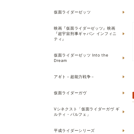
仮面ライダーゼッツ
映画『仮面ライダーゼッツ』映画
『超宇宙刑事ギャバン インフィニ
ティ』
仮面ライダーゼッツ Into the
Dream
アギト－超能力戦争－
仮面ライダーガヴ
Vシネクスト「仮面ライダーガヴ ギ
ルティ・パルフェ」
平成ライダーシリーズ