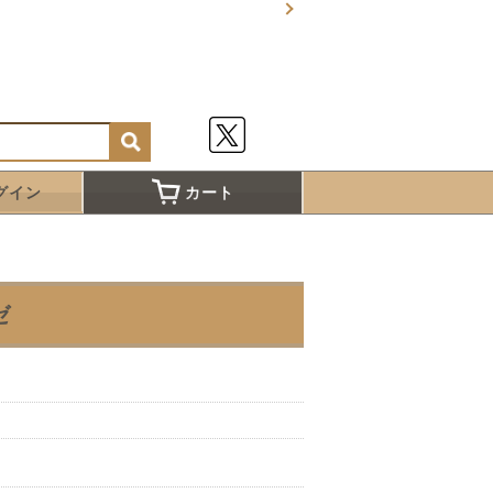
グイン
カート
ゼ