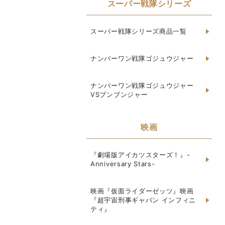
スーパー戦隊シリーズ
スーパー戦隊シリーズ商品一覧
ナンバーワン戦隊ゴジュウジャー
ナンバーワン戦隊ゴジュウジャー
VSブンブンジャー
映画
『劇場版アイカツスターズ！』-
Anniversary Stars-
映画『仮面ライダーゼッツ』映画
『超宇宙刑事ギャバン インフィニ
ティ』