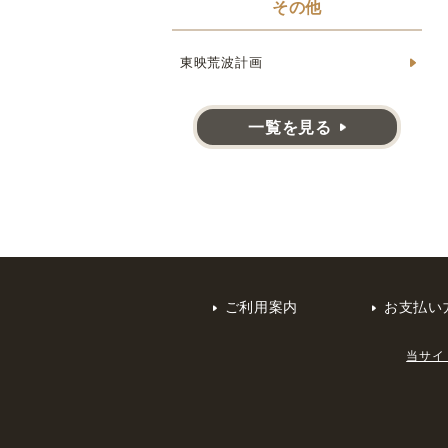
その他
東映荒波計画
一覧を見る
ご利用案内
お支払い
当サイ