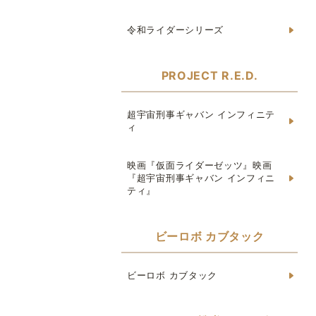
令和ライダーシリーズ
PROJECT R.E.D.
超宇宙刑事ギャバン インフィニテ
ィ
映画『仮面ライダーゼッツ』映画
『超宇宙刑事ギャバン インフィニ
ティ』
ビーロボ カブタック
ビーロボ カブタック