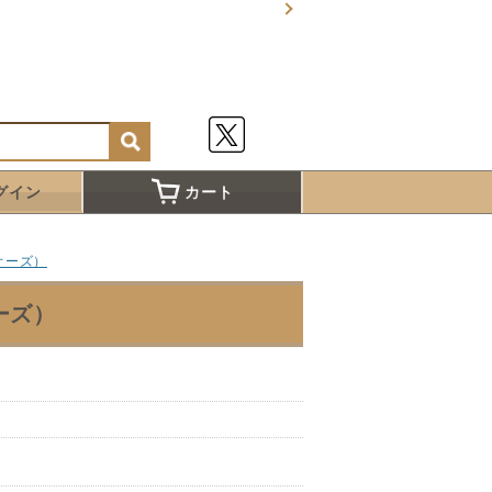
グイン
カート
オーズ）
ーズ）