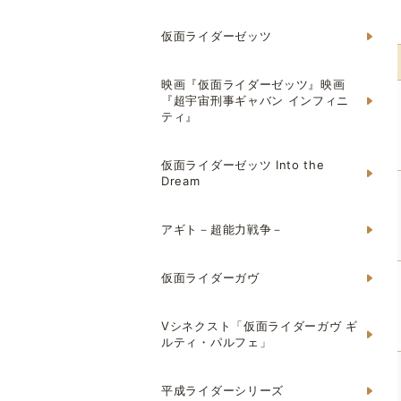
仮面ライダーゼッツ
映画『仮面ライダーゼッツ』映画
『超宇宙刑事ギャバン インフィニ
ティ』
仮面ライダーゼッツ Into the
Dream
アギト－超能力戦争－
仮面ライダーガヴ
Vシネクスト「仮面ライダーガヴ ギ
ルティ・パルフェ」
平成ライダーシリーズ