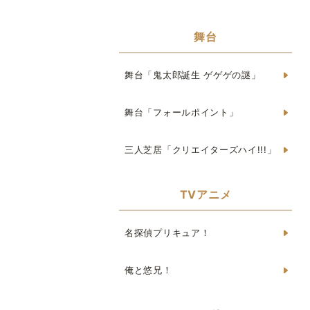
舞台
舞台「鬼太郎誕生 ゲゲゲの謎」
舞台「フォールポイント」
三人芝居「クリエイターズハイ!!!」
TVアニメ
名探偵プリキュア！
俺と悠兄！