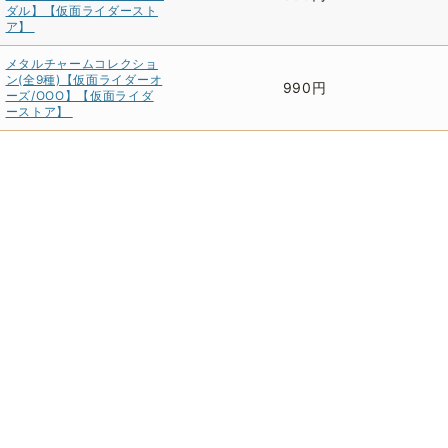
ダル】【仮面ライダースト
ア】
メタルチャームコレクショ
ン(全9種)【仮面ライダーオ
990円
ーズ/OOO】【仮面ライダ
ーストア】