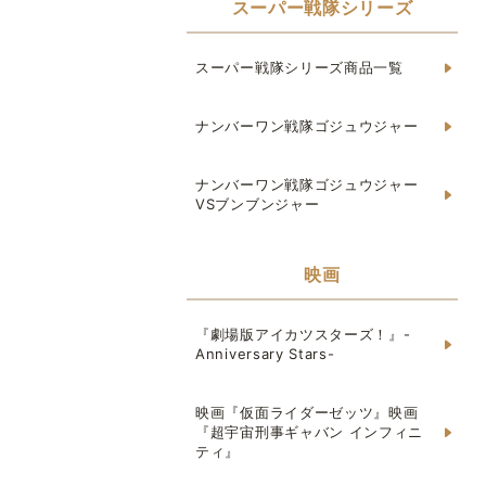
スーパー戦隊シリーズ
スーパー戦隊シリーズ商品一覧
ナンバーワン戦隊ゴジュウジャー
ナンバーワン戦隊ゴジュウジャー
VSブンブンジャー
映画
『劇場版アイカツスターズ！』-
Anniversary Stars-
映画『仮面ライダーゼッツ』映画
『超宇宙刑事ギャバン インフィニ
ティ』