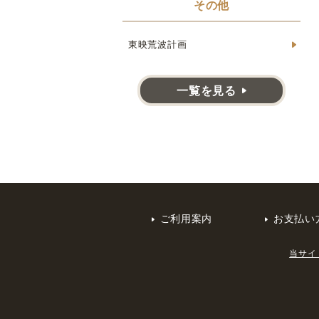
その他
東映荒波計画
一覧を見る
ご利用案内
お支払い
当サイ