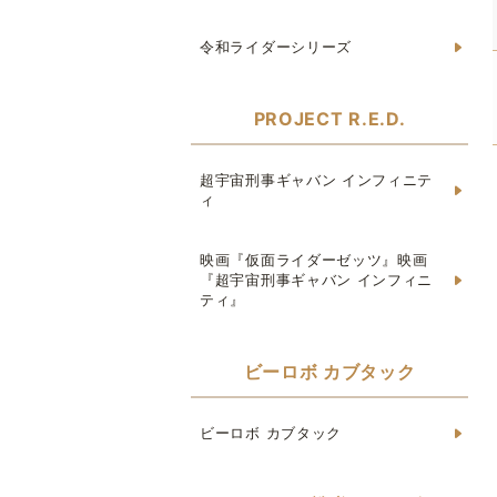
令和ライダーシリーズ
PROJECT R.E.D.
超宇宙刑事ギャバン インフィニテ
ィ
映画『仮面ライダーゼッツ』映画
『超宇宙刑事ギャバン インフィニ
ティ』
ビーロボ カブタック
ビーロボ カブタック