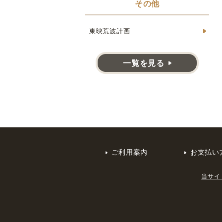
その他
東映荒波計画
一覧を見る
ご利用案内
お支払い
当サイ