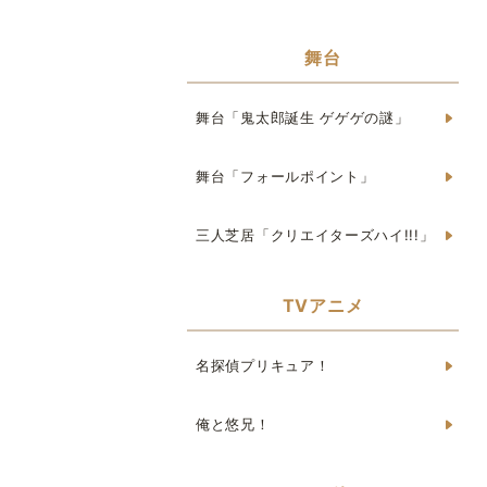
舞台
舞台「鬼太郎誕生 ゲゲゲの謎」
舞台「フォールポイント」
三人芝居「クリエイターズハイ!!!」
TVアニメ
名探偵プリキュア！
俺と悠兄！