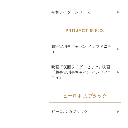
令和ライダーシリーズ
PROJECT R.E.D.
超宇宙刑事ギャバン インフィニテ
ィ
映画『仮面ライダーゼッツ』映画
『超宇宙刑事ギャバン インフィニ
ティ』
ビーロボ カブタック
ビーロボ カブタック