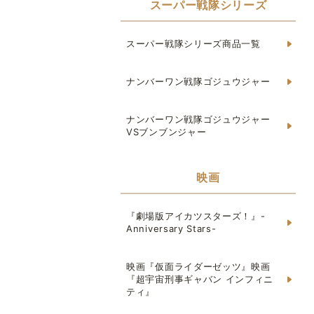
スーパー戦隊シリーズ
スーパー戦隊シリーズ商品一覧
ナンバーワン戦隊ゴジュウジャー
ナンバーワン戦隊ゴジュウジャー
VSブンブンジャー
映画
『劇場版アイカツスターズ！』-
Anniversary Stars-
映画『仮面ライダーゼッツ』映画
『超宇宙刑事ギャバン インフィニ
ティ』