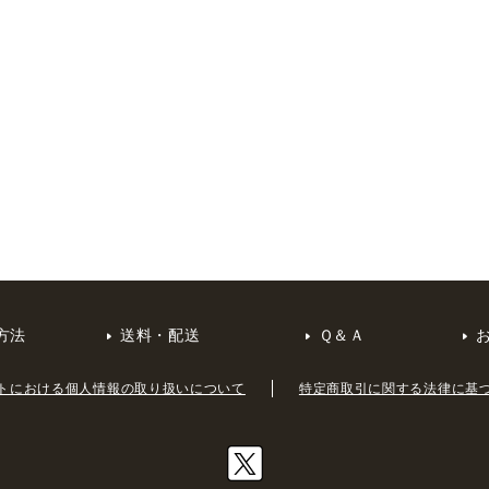
方法
送料・配送
Ｑ＆Ａ
トにおける個人情報の取り扱いについて
特定商取引に関する法律に基