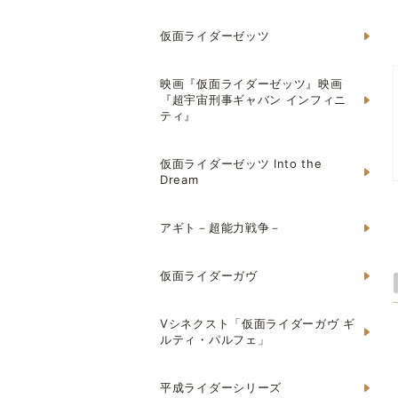
仮面ライダーゼッツ
映画『仮面ライダーゼッツ』映画
『超宇宙刑事ギャバン インフィニ
ティ』
仮面ライダーゼッツ Into the
Dream
アギト－超能力戦争－
仮面ライダーガヴ
Vシネクスト「仮面ライダーガヴ ギ
ルティ・パルフェ」
平成ライダーシリーズ