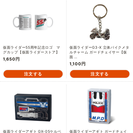
仮面ライダー55周年記念ロゴ マ
仮面ライダーG3-X 立体バイクメタ
グカップ【仮面ライダーストア】
ルチャーム ガードチェイサー【仮
面 …
1,650円
1,100円
仮面ライダーアギト GX-05ケルベ
仮面ライダーアギト ガードチェイ