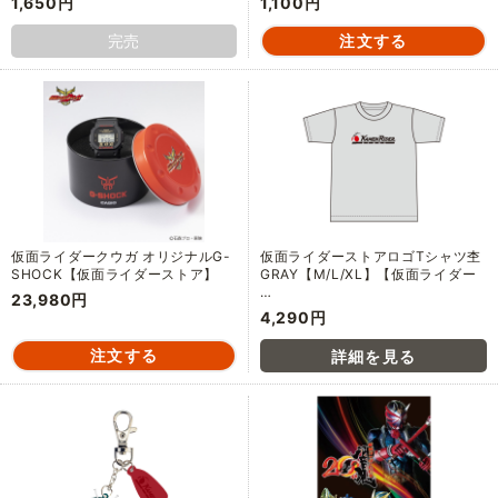
1,650円
1,100円
完売
仮面ライダークウガ オリジナルG-
仮面ライダーストアロゴTシャツ杢
SHOCK【仮面ライダーストア】
GRAY【M/L/XL】【仮面ライダー
…
23,980円
4,290円