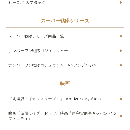
ビーロボ カブタック
スーパー戦隊シリーズ
スーパー戦隊シリーズ商品一覧
ナンバーワン戦隊ゴジュウジャー
ナンバーワン戦隊ゴジュウジャーVSブンブンジャー
映画
『劇場版アイカツスターズ！』-Anniversary Stars-
映画『仮面ライダーゼッツ』映画『超宇宙刑事ギャバン イン
フィニティ』