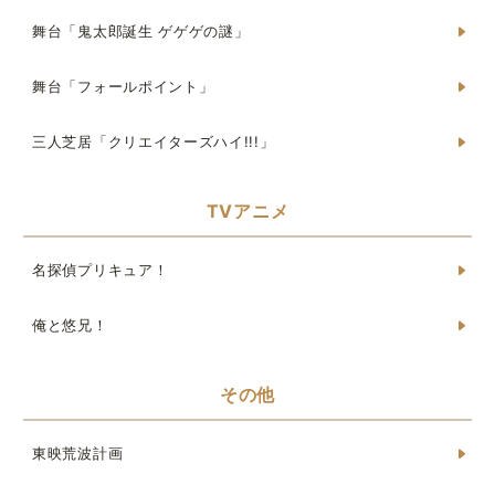
舞台「鬼太郎誕生 ゲゲゲの謎」
舞台「フォールポイント」
三人芝居「クリエイターズハイ!!!」
TVアニメ
名探偵プリキュア！
俺と悠兄！
その他
東映荒波計画