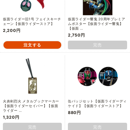
仮面ライダー旧1号 フェイスキーチ
仮面ライダー響鬼 20周年プレミア
ェーン【仮面ライダーストア】
ムポスター【仮面ライダー響鬼】
【仮面 …
2,200円
2,750円
完売
火炎剣烈火 メタルブックマーカー
缶バッジセット【仮面ライダーディ
【仮面ライダーセイバー】【仮面
ケイド】【仮面ライダーストア】
ライダー …
880円
1,320円
完売
完売