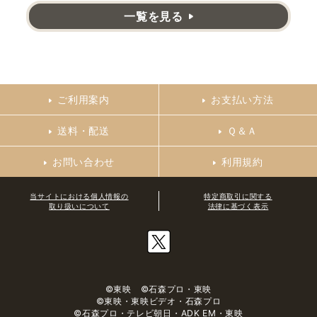
一覧を見る
ご利用案内
お支払い方法
送料・配送
Ｑ＆Ａ
お問い合わせ
利用規約
当サイトにおける個人情報の
特定商取引に関する
取り扱いについて
法律に基づく表示
©東映 ©石森プロ・東映
©東映・東映ビデオ・石森プロ
©石森プロ・テレビ朝日・ADK EM・東映