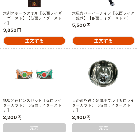
大判スポーツタオル【仮面ライダ
大橙丸ペーパーナイフ【仮面ライダ
ーゴースト】【仮面ライダースト
ー鎧武】【仮面ライダーストア】
ア】
5,500円
3,850円
地獄兄弟ピンズセット【仮面ライ
天の道を往く金属ボウル【仮面ライ
ダーカブト】【仮面ライダースト
ダーカブト】【仮面ライダースト
ア】
ア】
2,200円
2,400円
完売
完売