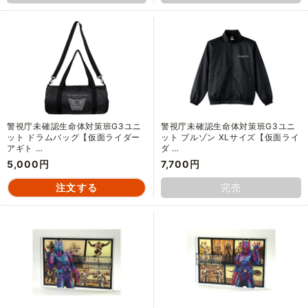
警視庁未確認生命体対策班G3ユニ
警視庁未確認生命体対策班G3ユニ
ット ドラムバッグ【仮面ライダー
ット ブルゾン XLサイズ【仮面ライ
アギト …
ダ …
5,000円
7,700円
完売