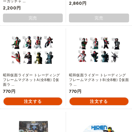
ーガッチャ …
2,860円
2,200円
完売
完売
昭和仮面ライダー トレーディング
昭和仮面ライダー トレーディング
フレームマグネットA(全8種)【仮
フレームマグネットB(全8種)【仮面
面ラ …
ラ …
770円
770円