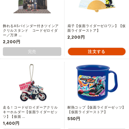
飾れるA5バインダー付きツインア
扇子【仮面ライダーゼロワン】【仮
クリルスタンド コードゼロイダ
面ライダーストア】
ー／万津 …
2,200円
2,200円
完売
走る！コードゼロイダーアクリル
耐熱コップ【仮面ライダーゼッツ】
キーホルダー【仮面ライダーゼッ
【仮面ライダーストア】
ツ】【仮面 …
550円
1,400円