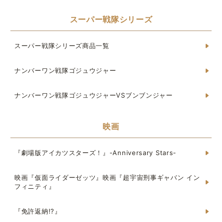
スーパー戦隊シリーズ
スーパー戦隊シリーズ商品一覧
ナンバーワン戦隊ゴジュウジャー
ナンバーワン戦隊ゴジュウジャーVSブンブンジャー
映画
『劇場版アイカツスターズ！』-Anniversary Stars-
映画『仮面ライダーゼッツ』映画『超宇宙刑事ギャバン イン
フィニティ』
『免許返納!?』