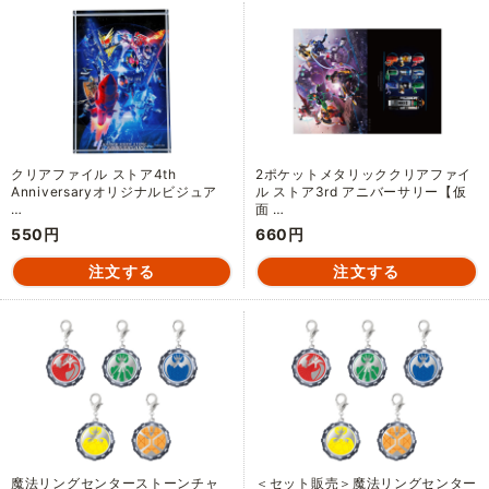
クリアファイル ストア4th
2ポケットメタリッククリアファイ
Anniversaryオリジナルビジュア
ル ストア3rd アニバーサリー【仮
…
面 …
550円
660円
魔法リングセンターストーンチャ
＜セット販売＞魔法リングセンター