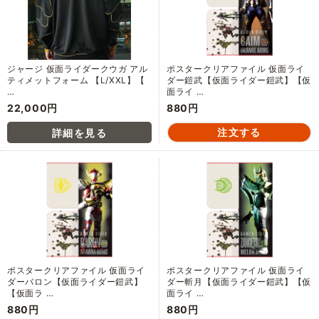
ジャージ 仮面ライダークウガ アル
ポスタークリアファイル 仮面ライ
ティメットフォーム 【L/XXL】【
ダー鎧武【仮面ライダー鎧武】【仮
…
面ライ …
22,000円
880円
ポスタークリアファイル 仮面ライ
ポスタークリアファイル 仮面ライ
ダーバロン【仮面ライダー鎧武】
ダー斬月【仮面ライダー鎧武】【仮
【仮面ラ …
面ライ …
880円
880円