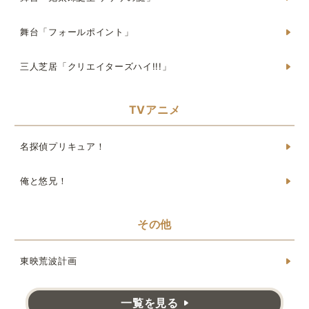
舞台「フォールポイント」
三人芝居「クリエイターズハイ!!!」
TVアニメ
名探偵プリキュア！
俺と悠兄！
その他
東映荒波計画
一覧を見る