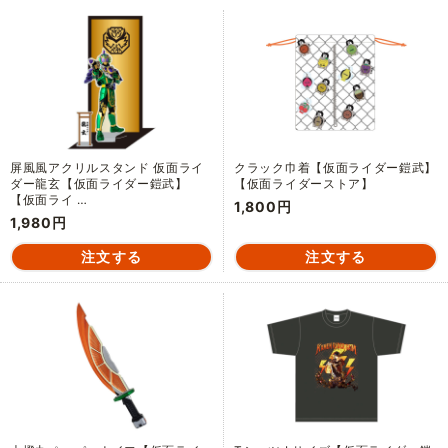
屏風風アクリルスタンド 仮面ライ
クラック巾着【仮面ライダー鎧武】
ダー龍玄【仮面ライダー鎧武】
【仮面ライダーストア】
【仮面ライ …
1,800円
1,980円