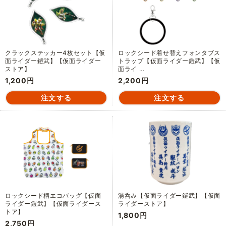
クラックステッカー4枚セット【仮
ロックシード着せ替えフォンタブス
面ライダー鎧武】【仮面ライダー
トラップ【仮面ライダー鎧武】【仮
ストア】
面ライ …
1,200円
2,200円
ロックシード柄エコバッグ【仮面
湯呑み【仮面ライダー鎧武】【仮面
ライダー鎧武】【仮面ライダース
ライダーストア】
トア】
1,800円
2,750円