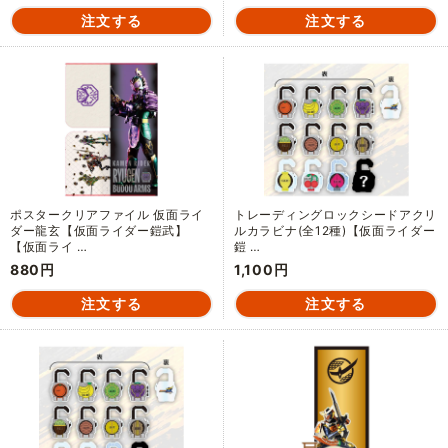
ポスタークリアファイル 仮面ライ
トレーディングロックシードアクリ
ダー龍玄【仮面ライダー鎧武】
ルカラビナ(全12種)【仮面ライダー
【仮面ライ …
鎧 …
880円
1,100円