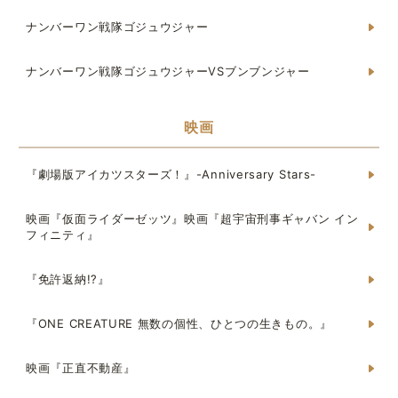
ナンバーワン戦隊ゴジュウジャー
ナンバーワン戦隊ゴジュウジャーVSブンブンジャー
映画
『劇場版アイカツスターズ！』-Anniversary Stars-
映画『仮面ライダーゼッツ』映画『超宇宙刑事ギャバン イン
フィニティ』
『免許返納!?』
『ONE CREATURE 無数の個性、ひとつの生きもの。』
映画『正直不動産』