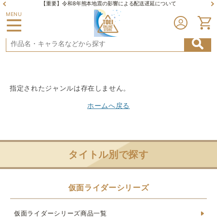
【重要】令和8年熊本地震の影響による配送遅延について
MENU
指定されたジャンルは存在しません。
ホームへ戻る
タイトル別で探す
仮面ライダーシリーズ
仮面ライダーシリーズ商品一覧