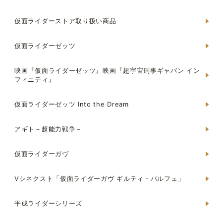
仮面ライダーストア取り扱い商品
仮面ライダーゼッツ
映画『仮面ライダーゼッツ』映画『超宇宙刑事ギャバン イン
フィニティ』
仮面ライダーゼッツ Into the Dream
アギト－超能力戦争－
仮面ライダーガヴ
Vシネクスト「仮面ライダーガヴ ギルティ・パルフェ」
平成ライダーシリーズ