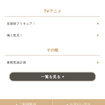
TVアニメ
名探偵プリキュア！
俺と悠兄！
その他
東映荒波計画
一覧を見る
ご利用案内
お支払い方法