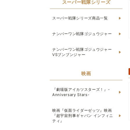
スーパー戦隊シリーズ
スーパー戦隊シリーズ商品一覧
ナンバーワン戦隊ゴジュウジャー
ナンバーワン戦隊ゴジュウジャー
VSブンブンジャー
映画
『劇場版アイカツスターズ！』-
Anniversary Stars-
映画『仮面ライダーゼッツ』映画
『超宇宙刑事ギャバン インフィニ
ティ』