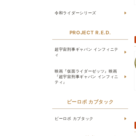
令和ライダーシリーズ
PROJECT R.E.D.
超宇宙刑事ギャバン インフィニテ
ィ
映画『仮面ライダーゼッツ』映画
『超宇宙刑事ギャバン インフィニ
ティ』
ビーロボ カブタック
ビーロボ カブタック