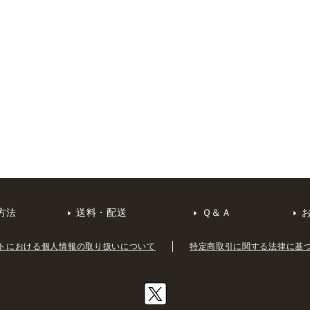
方法
送料・配送
Ｑ＆Ａ
トにおける個人情報の取り扱いについて
特定商取引に関する法律に基