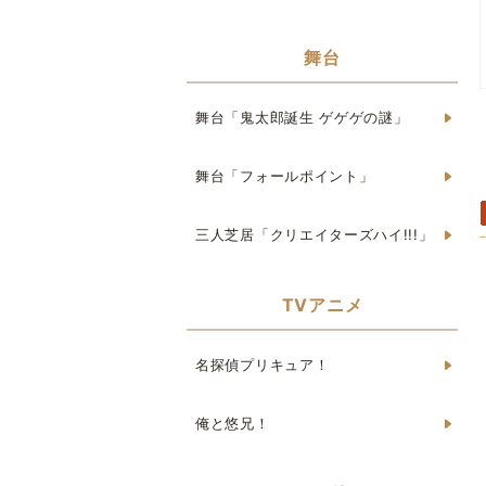
舞台
舞台「鬼太郎誕生 ゲゲゲの謎」
舞台「フォールポイント」
三人芝居「クリエイターズハイ!!!」
TVアニメ
名探偵プリキュア！
俺と悠兄！