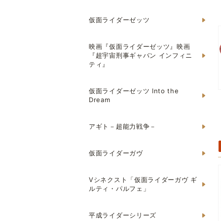
仮面ライダーゼッツ
映画『仮面ライダーゼッツ』映画
『超宇宙刑事ギャバン インフィニ
ティ』
仮面ライダーゼッツ Into the
Dream
アギト－超能力戦争－
仮面ライダーガヴ
Vシネクスト「仮面ライダーガヴ ギ
ルティ・パルフェ」
平成ライダーシリーズ