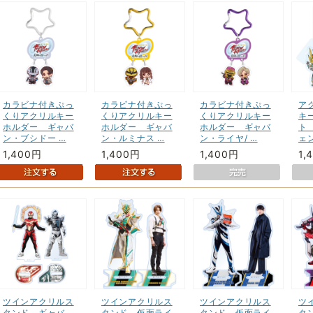
カラビナ付きぷっ
カラビナ付きぷっ
カラビナ付きぷっ
ア
くりアクリルキー
くりアクリルキー
くりアクリルキー
キ
ホルダー ギャバ
ホルダー ギャバ
ホルダー ギャバ
ト
ン・ブシドー …
ン・ルミナス …
ン・ライヤ/ …
ェ
1,400円
1,400円
1,400円
1,
ツインアクリルス
ツインアクリルス
ツインアクリルス
ツ
タンド ギャバ
タンド 仮面ライ
タンド 仮面ライ
タ