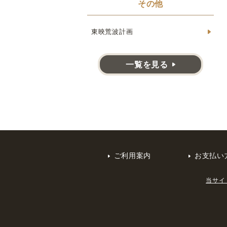
その他
東映荒波計画
一覧を見る
ご利用案内
お支払い
当サイ