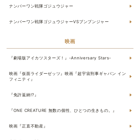
ナンバーワン戦隊ゴジュウジャー
ナンバーワン戦隊ゴジュウジャーVSブンブンジャー
映画
『劇場版アイカツスターズ！』-Anniversary Stars-
映画『仮面ライダーゼッツ』映画『超宇宙刑事ギャバン イン
フィニティ』
『免許返納!?』
『ONE CREATURE 無数の個性、ひとつの生きもの。』
映画『正直不動産』