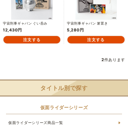
宇宙刑事ギャバン ぐい呑み
宇宙刑事ギャバン 箸置き
12,430円
5,280円
2
件あります
タイトル別で探す
仮面ライダーシリーズ
仮面ライダーシリーズ商品一覧