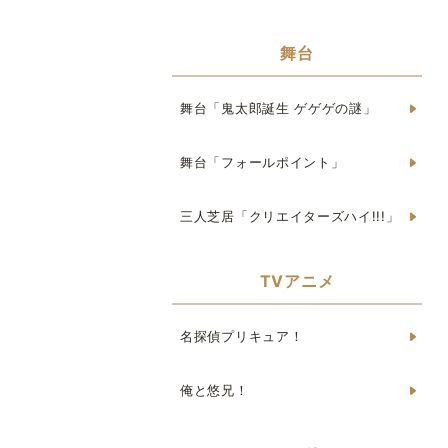
舞台
舞台「鬼太郎誕生 ゲゲゲの謎」
舞台「フォールポイント」
三人芝居「クリエイターズハイ!!!」
TVアニメ
名探偵プリキュア！
俺と悠兄！