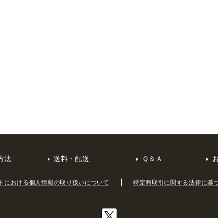
方法
送料・配送
Ｑ＆Ａ
トにおける個人情報の取り扱いについて
特定商取引に関する法律に基