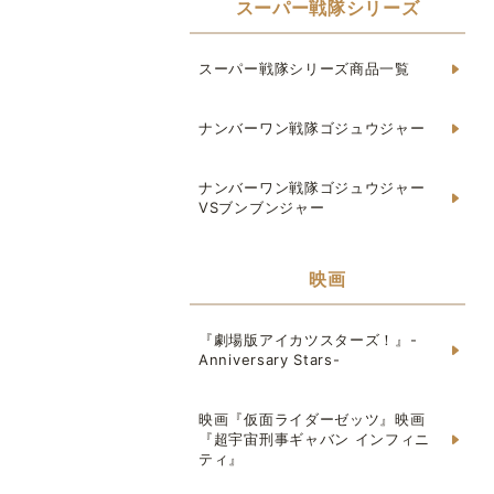
スーパー戦隊シリーズ
スーパー戦隊シリーズ商品一覧
ナンバーワン戦隊ゴジュウジャー
ナンバーワン戦隊ゴジュウジャー
VSブンブンジャー
映画
『劇場版アイカツスターズ！』-
Anniversary Stars-
映画『仮面ライダーゼッツ』映画
『超宇宙刑事ギャバン インフィニ
ティ』