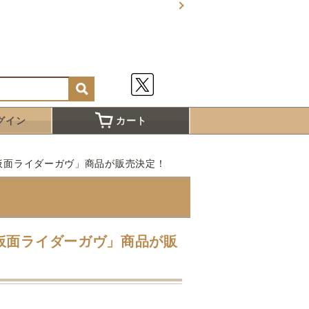
グイン
カート
仮面ライダーガヴ」商品が販売決定！
仮面ライダーガヴ」商品が販