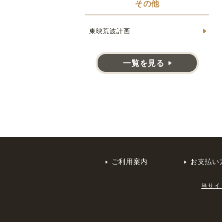
その他
東映荒波計画
一覧を見る
ご利用案内
お支払い
当サイ