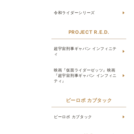
令和ライダーシリーズ
PROJECT R.E.D.
超宇宙刑事ギャバン インフィニテ
ィ
映画『仮面ライダーゼッツ』映画
『超宇宙刑事ギャバン インフィニ
ティ』
ビーロボ カブタック
ビーロボ カブタック