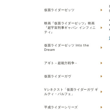
仮面ライダーゼッツ
映画『仮面ライダーゼッツ』映画
『超宇宙刑事ギャバン インフィニ
ティ』
仮面ライダーゼッツ Into the
Dream
アギト－超能力戦争－
仮面ライダーガヴ
Vシネクスト「仮面ライダーガヴ ギ
ルティ・パルフェ」
平成ライダーシリーズ