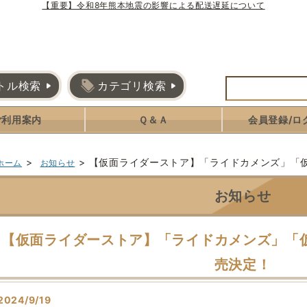
【重要】令和8年熊本地震の影響による配送遅延について
トル検索
カテゴリ検索
ご利用案内
Ｑ＆Ａ
会員登録/ロ
>
>
【仮面ライダーストア】「ライドカメンズ」「
ホーム
お知らせ
お知らせ
【仮面ライダーストア】「ライドカメンズ」「
売決定！
2024/9/19