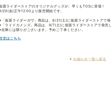
仮面ライダーストアのオリジナルグッズが、早くもTOSに登場！
9/20(金)正午12:00より販売開始です。
※「仮面ライダーガヴ」商品は、8/31(土)に仮面ライダーストアで
※「ライドカメンズ」商品は、9/7(土)に仮面ライダーストアで発売
※在庫には限りがございます。予めご了承ください。
注文はこちら
お知らせ一覧へ戻る