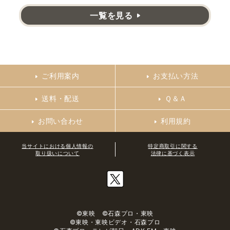
一覧を見る
ご利用案内
お支払い方法
送料・配送
Ｑ＆Ａ
お問い合わせ
利用規約
当サイトにおける個人情報の
特定商取引に関する
取り扱いについて
法律に基づく表示
©東映 ©石森プロ・東映
©東映・東映ビデオ・石森プロ