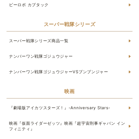
ビーロボ カブタック
スーパー戦隊シリーズ
スーパー戦隊シリーズ商品一覧
ナンバーワン戦隊ゴジュウジャー
ナンバーワン戦隊ゴジュウジャーVSブンブンジャー
映画
『劇場版アイカツスターズ！』-Anniversary Stars-
映画『仮面ライダーゼッツ』映画『超宇宙刑事ギャバン イン
フィニティ』