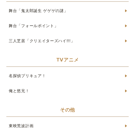
舞台「鬼太郎誕生 ゲゲゲの謎」
舞台「フォールポイント」
三人芝居「クリエイターズハイ!!!」
TVアニメ
名探偵プリキュア！
俺と悠兄！
その他
東映荒波計画