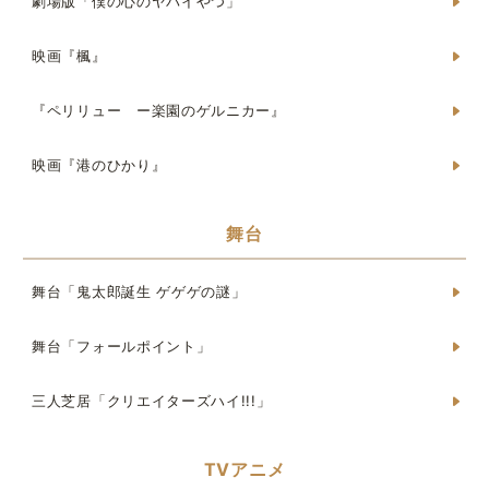
劇場版「僕の心のヤバイやつ」
映画『楓』
『ペリリュー ー楽園のゲルニカー』
映画『港のひかり』
舞台
舞台「鬼太郎誕生 ゲゲゲの謎」
舞台「フォールポイント」
三人芝居「クリエイターズハイ!!!」
TVアニメ