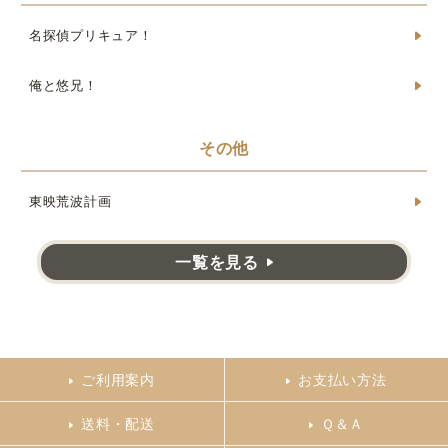
名探偵プリキュア！
俺と悠兄！
その他
東映荒波計画
一覧を見る
ご利用案内
お支払い方法
送料・配送
Ｑ＆Ａ