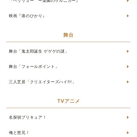
『ペリリュー ー楽園のゲルニカー』
映画『港のひかり』
舞台
舞台「鬼太郎誕生 ゲゲゲの謎」
舞台「フォールポイント」
三人芝居「クリエイターズハイ!!!」
TVアニメ
名探偵プリキュア！
俺と悠兄！