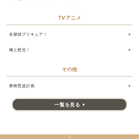
TVアニメ
名探偵プリキュア！
俺と悠兄！
その他
東映荒波計画
一覧を見る