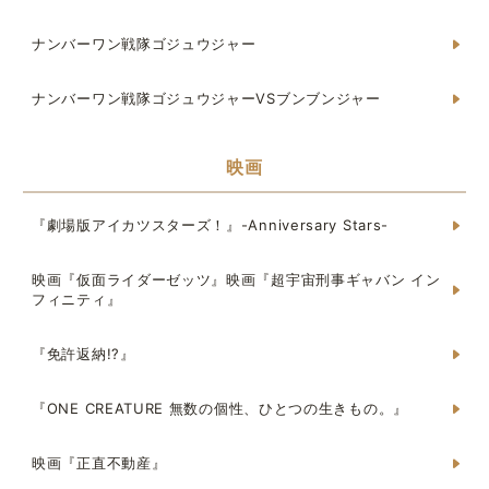
ナンバーワン戦隊ゴジュウジャー
ナンバーワン戦隊ゴジュウジャーVSブンブンジャー
映画
『劇場版アイカツスターズ！』-Anniversary Stars-
映画『仮面ライダーゼッツ』映画『超宇宙刑事ギャバン イン
フィニティ』
『免許返納!?』
『ONE CREATURE 無数の個性、ひとつの生きもの。』
映画『正直不動産』