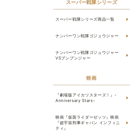
スーパー戦隊シリーズ
スーパー戦隊シリーズ商品一覧
ナンバーワン戦隊ゴジュウジャー
ナンバーワン戦隊ゴジュウジャー
VSブンブンジャー
映画
『劇場版アイカツスターズ！』-
Anniversary Stars-
映画『仮面ライダーゼッツ』映画
『超宇宙刑事ギャバン インフィニ
ティ』