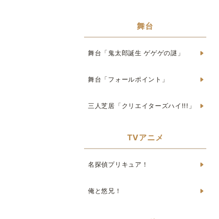
舞台
舞台「鬼太郎誕生 ゲゲゲの謎」
舞台「フォールポイント」
三人芝居「クリエイターズハイ!!!」
TVアニメ
名探偵プリキュア！
俺と悠兄！