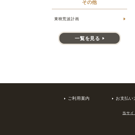
その他
東映荒波計画
一覧を見る
ご利用案内
お支払い
当サイ