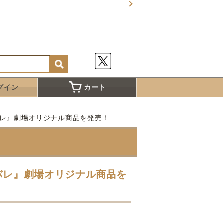
グイン
カート
バレ』劇場オリジナル商品を発売！
アバレ』劇場オリジナル商品を