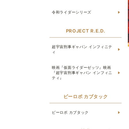
令和ライダーシリーズ
PROJECT R.E.D.
超宇宙刑事ギャバン インフィニテ
ィ
映画『仮面ライダーゼッツ』映画
『超宇宙刑事ギャバン インフィニ
ティ』
ビーロボ カブタック
ビーロボ カブタック