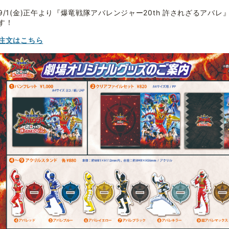
9/1(金)正午より『爆竜戦隊アバレンジャー20th 許されざるアバ
す！
注文はこちら