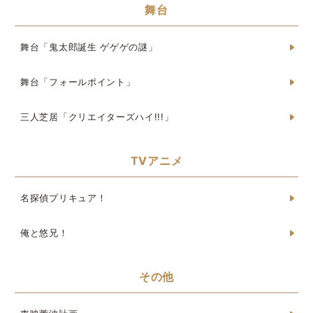
舞台
舞台「鬼太郎誕生 ゲゲゲの謎」
舞台「フォールポイント」
三人芝居「クリエイターズハイ!!!」
TVアニメ
名探偵プリキュア！
俺と悠兄！
その他