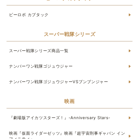
ビーロボ カブタック
スーパー戦隊シリーズ
スーパー戦隊シリーズ商品一覧
ナンバーワン戦隊ゴジュウジャー
ナンバーワン戦隊ゴジュウジャーVSブンブンジャー
映画
『劇場版アイカツスターズ！』-Anniversary Stars-
映画『仮面ライダーゼッツ』映画『超宇宙刑事ギャバン イン
フィニティ』