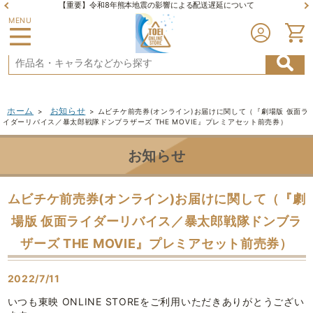
【重要】令和8年熊本地震の影響による配送遅延について
MENU
ホーム
お知らせ
>
>
ムビチケ前売券(オンライン)お届けに関して（『劇場版 仮面ラ
イダーリバイス／暴太郎戦隊ドンブラザーズ THE MOVIE』プレミアセット前売券）
お知らせ
ムビチケ前売券(オンライン)お届けに関して（『劇
場版 仮面ライダーリバイス／暴太郎戦隊ドンブラ
ザーズ THE MOVIE』プレミアセット前売券）
2022/7/11
いつも東映 ONLINE STOREをご利用いただきありがとうござい