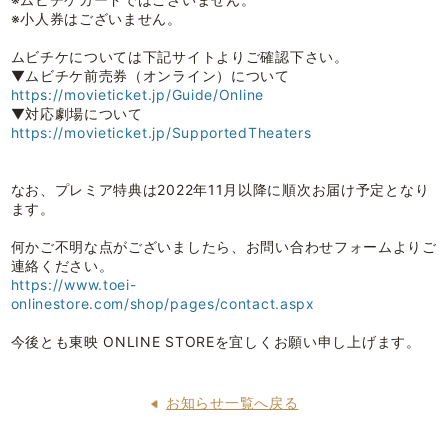
※小人券はございません。
ムビチケについては下記サイトよりご確認下さい。
▼ムビチケ前売券（オンライン）について
https://movieticket.jp/Guide/Online
▼対応劇場について
https://movieticket.jp/SupportedTheaters
なお、プレミア特典は2022年11月以降に順次お届け予定となり
ます。
何かご不明な点がございましたら、お問い合わせフォームよりご
連絡ください。
https://www.toei-
onlinestore.com/shop/pages/contact.aspx
今後とも東映 ONLINE STOREを宜しくお願い申し上げます。
お知らせ一覧へ戻る