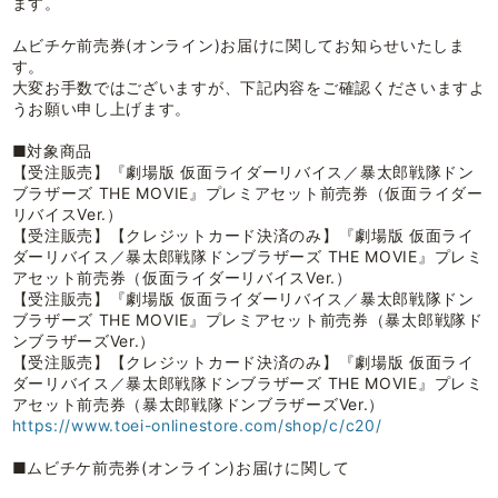
ます。
ムビチケ前売券(オンライン)お届けに関してお知らせいたしま
す。
大変お手数ではございますが、下記内容をご確認くださいますよ
うお願い申し上げます。
■対象商品
【受注販売】『劇場版 仮面ライダーリバイス／暴太郎戦隊ドン
ブラザーズ THE MOVIE』プレミアセット前売券（仮面ライダー
リバイスVer.）
【受注販売】【クレジットカード決済のみ】『劇場版 仮面ライ
ダーリバイス／暴太郎戦隊ドンブラザーズ THE MOVIE』プレミ
アセット前売券（仮面ライダーリバイスVer.）
【受注販売】『劇場版 仮面ライダーリバイス／暴太郎戦隊ドン
ブラザーズ THE MOVIE』プレミアセット前売券（暴太郎戦隊ド
ンブラザーズVer.）
【受注販売】【クレジットカード決済のみ】『劇場版 仮面ライ
ダーリバイス／暴太郎戦隊ドンブラザーズ THE MOVIE』プレミ
アセット前売券（暴太郎戦隊ドンブラザーズVer.）
https://www.toei-onlinestore.com/shop/c/c20/
■ムビチケ前売券(オンライン)お届けに関して