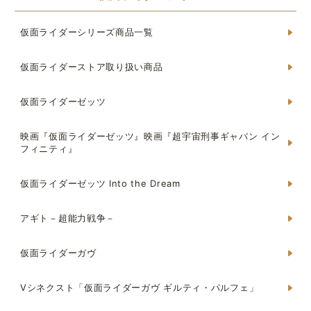
仮面ライダーシリーズ商品一覧
仮面ライダーストア取り扱い商品
仮面ライダーゼッツ
映画『仮面ライダーゼッツ』映画『超宇宙刑事ギャバン イン
フィニティ』
仮面ライダーゼッツ Into the Dream
アギト－超能力戦争－
仮面ライダーガヴ
Vシネクスト「仮面ライダーガヴ ギルティ・パルフェ」