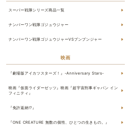
スーパー戦隊シリーズ商品一覧
ナンバーワン戦隊ゴジュウジャー
ナンバーワン戦隊ゴジュウジャーVSブンブンジャー
映画
『劇場版アイカツスターズ！』-Anniversary Stars-
映画『仮面ライダーゼッツ』映画『超宇宙刑事ギャバン イン
フィニティ』
『免許返納!?』
『ONE CREATURE 無数の個性、ひとつの生きもの。』