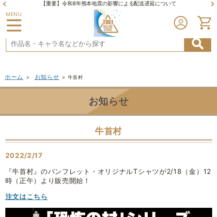
【重要】令和8年熊本地震の影響による配送遅延について
MENU
ホーム
お知らせ
>
>
牛首村
お知らせ
牛首村
2022/2/17
『牛首村』のパンフレット・オリジナルTシャツが2/18（金）12
時（正午）より販売開始！
注文はこちら