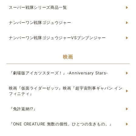
スーパー戦隊シリーズ商品一覧
ナンバーワン戦隊ゴジュウジャー
ナンバーワン戦隊ゴジュウジャーVSブンブンジャー
映画
『劇場版アイカツスターズ！』-Anniversary Stars-
映画『仮面ライダーゼッツ』映画『超宇宙刑事ギャバン イン
フィニティ』
『免許返納!?』
『ONE CREATURE 無数の個性、ひとつの生きもの。』