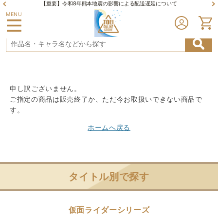
【重要】令和8年熊本地震の影響による配送遅延について
MENU
申し訳ございません。
ご指定の商品は販売終了か、ただ今お取扱いできない商品で
す。
ホームへ戻る
タイトル別で探す
仮面ライダーシリーズ