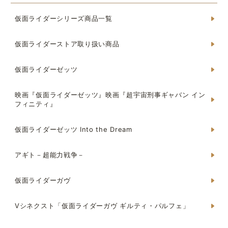
仮面ライダーシリーズ商品一覧
仮面ライダーストア取り扱い商品
仮面ライダーゼッツ
映画『仮面ライダーゼッツ』映画『超宇宙刑事ギャバン イン
フィニティ』
仮面ライダーゼッツ Into the Dream
アギト－超能力戦争－
仮面ライダーガヴ
Vシネクスト「仮面ライダーガヴ ギルティ・パルフェ」