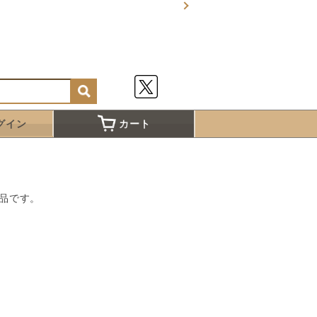
グイン
カート
品です。