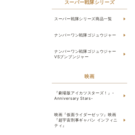
スーパー戦隊シリーズ
スーパー戦隊シリーズ商品一覧
ナンバーワン戦隊ゴジュウジャー
ナンバーワン戦隊ゴジュウジャー
VSブンブンジャー
映画
『劇場版アイカツスターズ！』-
Anniversary Stars-
映画『仮面ライダーゼッツ』映画
『超宇宙刑事ギャバン インフィニ
ティ』