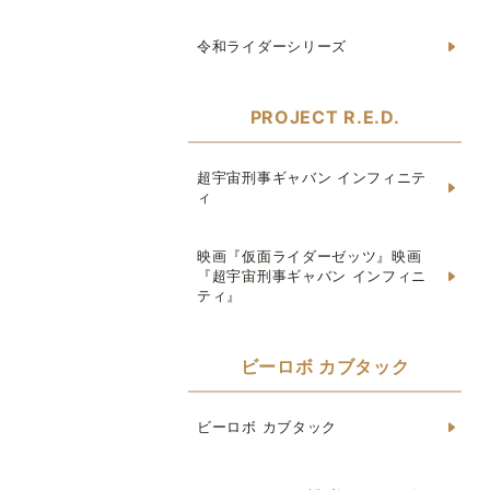
令和ライダーシリーズ
PROJECT R.E.D.
超宇宙刑事ギャバン インフィニテ
ィ
映画『仮面ライダーゼッツ』映画
『超宇宙刑事ギャバン インフィニ
ティ』
ビーロボ カブタック
ビーロボ カブタック