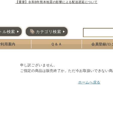
【重要】令和8年熊本地震の影響による配送遅延について
トル検索
カテゴリ検索
ご利用案内
Ｑ＆Ａ
会員登録/ロ
申し訳ございません。
ご指定の商品は販売終了か、ただ今お取扱いできない商
ホームへ戻る