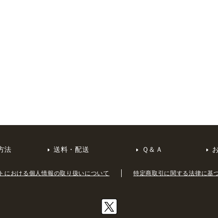
方法
送料・配送
Ｑ＆Ａ
トにおける個人情報の取り扱いについて
特定商取引に関する法律に基