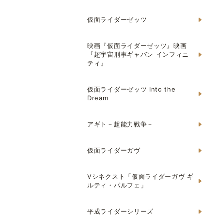
仮面ライダーゼッツ
映画『仮面ライダーゼッツ』映画
『超宇宙刑事ギャバン インフィニ
ティ』
仮面ライダーゼッツ Into the
Dream
アギト－超能力戦争－
仮面ライダーガヴ
Vシネクスト「仮面ライダーガヴ ギ
ルティ・パルフェ」
平成ライダーシリーズ