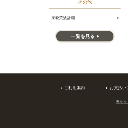
その他
東映荒波計画
一覧を見る
ご利用案内
お支払い
当サイ