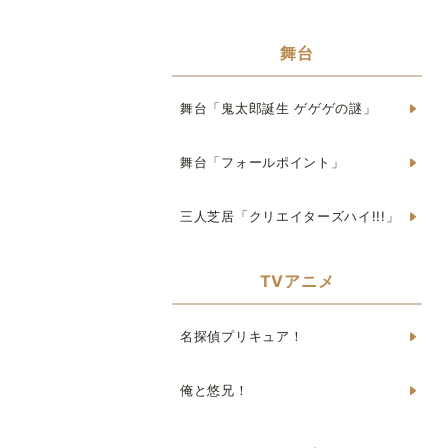
舞台
舞台「鬼太郎誕生 ゲゲゲの謎」
舞台「フォールポイント」
三人芝居「クリエイターズハイ!!!」
TVアニメ
名探偵プリキュア！
俺と悠兄！