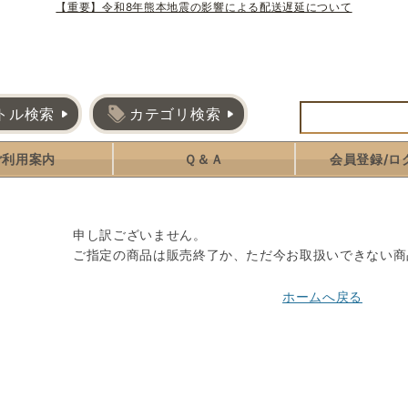
【重要】令和8年熊本地震の影響による配送遅延について
トル検索
カテゴリ検索
ご利用案内
Ｑ＆Ａ
会員登録/ロ
申し訳ございません。
ご指定の商品は販売終了か、ただ今お取扱いできない商
ホームへ戻る