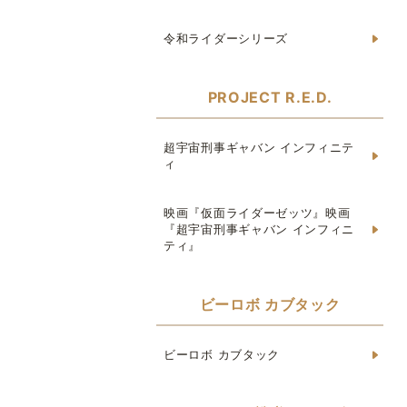
令和ライダーシリーズ
PROJECT R.E.D.
超宇宙刑事ギャバン インフィニテ
ィ
映画『仮面ライダーゼッツ』映画
『超宇宙刑事ギャバン インフィニ
ティ』
ビーロボ カブタック
ビーロボ カブタック