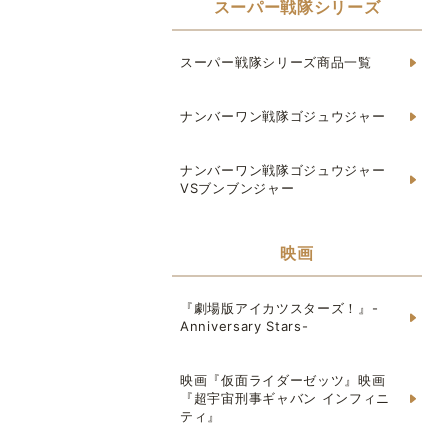
スーパー戦隊シリーズ
スーパー戦隊シリーズ商品一覧
ナンバーワン戦隊ゴジュウジャー
ナンバーワン戦隊ゴジュウジャー
VSブンブンジャー
映画
『劇場版アイカツスターズ！』-
Anniversary Stars-
映画『仮面ライダーゼッツ』映画
『超宇宙刑事ギャバン インフィニ
ティ』