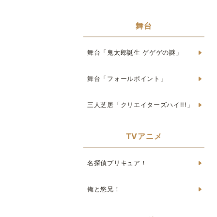
舞台
舞台「鬼太郎誕生 ゲゲゲの謎」
舞台「フォールポイント」
三人芝居「クリエイターズハイ!!!」
TVアニメ
名探偵プリキュア！
俺と悠兄！