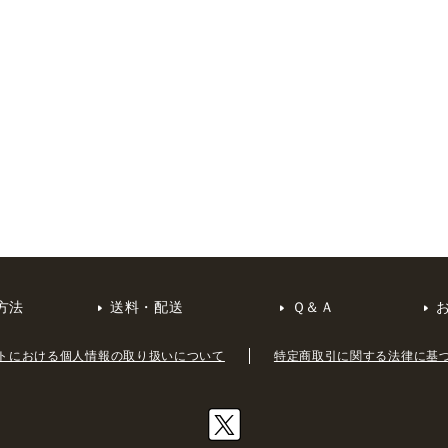
方法
送料・配送
Ｑ＆Ａ
トにおける個人情報の取り扱いについて
特定商取引に関する法律に基