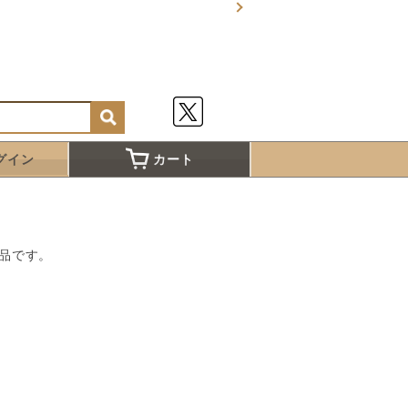
グイン
カート
品です。