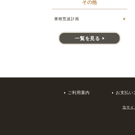
その他
東映荒波計画
一覧を見る
ご利用案内
お支払い
当サイ