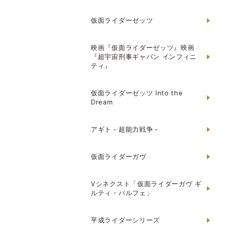
仮面ライダーゼッツ
映画『仮面ライダーゼッツ』映画
『超宇宙刑事ギャバン インフィニ
ティ』
仮面ライダーゼッツ Into the
Dream
アギト－超能力戦争－
仮面ライダーガヴ
Vシネクスト「仮面ライダーガヴ ギ
ルティ・パルフェ」
平成ライダーシリーズ