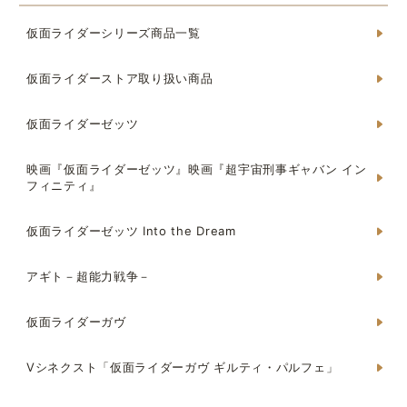
仮面ライダーシリーズ商品一覧
仮面ライダーストア取り扱い商品
仮面ライダーゼッツ
映画『仮面ライダーゼッツ』映画『超宇宙刑事ギャバン イン
フィニティ』
仮面ライダーゼッツ Into the Dream
アギト－超能力戦争－
仮面ライダーガヴ
Vシネクスト「仮面ライダーガヴ ギルティ・パルフェ」