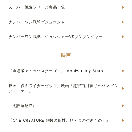
スーパー戦隊シリーズ商品一覧
ナンバーワン戦隊ゴジュウジャー
ナンバーワン戦隊ゴジュウジャーVSブンブンジャー
映画
『劇場版アイカツスターズ！』-Anniversary Stars-
映画『仮面ライダーゼッツ』映画『超宇宙刑事ギャバン イン
フィニティ』
『免許返納!?』
『ONE CREATURE 無数の個性、ひとつの生きもの。』