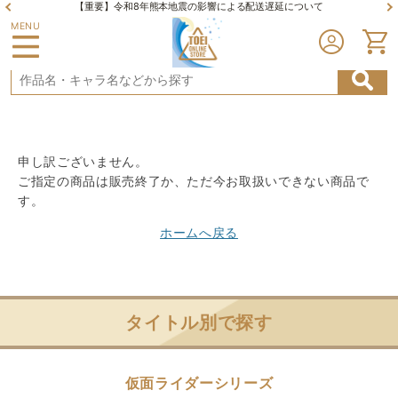
【重要】令和8年熊本地震の影響による配送遅延について
MENU
申し訳ございません。
ご指定の商品は販売終了か、ただ今お取扱いできない商品で
す。
ホームへ戻る
タイトル別で探す
仮面ライダーシリーズ