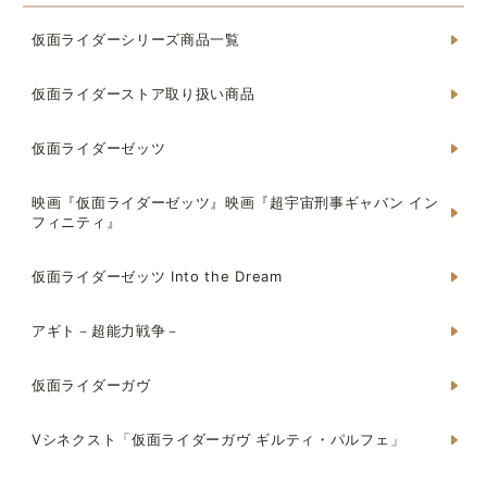
仮面ライダーシリーズ商品一覧
仮面ライダーストア取り扱い商品
仮面ライダーゼッツ
映画『仮面ライダーゼッツ』映画『超宇宙刑事ギャバン イン
フィニティ』
仮面ライダーゼッツ Into the Dream
アギト－超能力戦争－
仮面ライダーガヴ
Vシネクスト「仮面ライダーガヴ ギルティ・パルフェ」