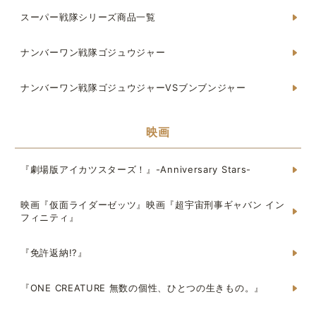
スーパー戦隊シリーズ商品一覧
ナンバーワン戦隊ゴジュウジャー
ナンバーワン戦隊ゴジュウジャーVSブンブンジャー
映画
『劇場版アイカツスターズ！』-Anniversary Stars-
映画『仮面ライダーゼッツ』映画『超宇宙刑事ギャバン イン
フィニティ』
『免許返納!?』
『ONE CREATURE 無数の個性、ひとつの生きもの。』