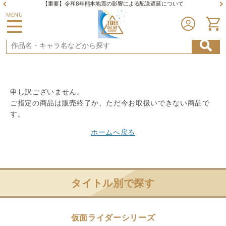
【重要】令和8年熊本地震の影響による配送遅延について
MENU
申し訳ございません。
ご指定の商品は販売終了か、ただ今お取扱いできない商品で
す。
ホームへ戻る
タイトル別で探す
仮面ライダーシリーズ