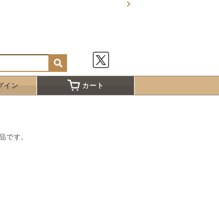
グイン
カート
品です。