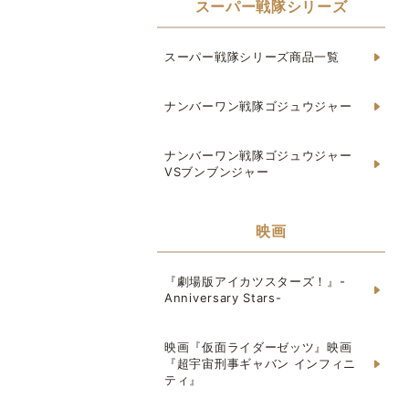
スーパー戦隊シリーズ
スーパー戦隊シリーズ商品一覧
ナンバーワン戦隊ゴジュウジャー
ナンバーワン戦隊ゴジュウジャー
VSブンブンジャー
映画
『劇場版アイカツスターズ！』-
Anniversary Stars-
映画『仮面ライダーゼッツ』映画
『超宇宙刑事ギャバン インフィニ
ティ』