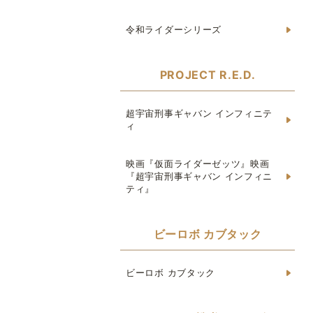
令和ライダーシリーズ
PROJECT R.E.D.
超宇宙刑事ギャバン インフィニテ
ィ
映画『仮面ライダーゼッツ』映画
『超宇宙刑事ギャバン インフィニ
ティ』
ビーロボ カブタック
ビーロボ カブタック