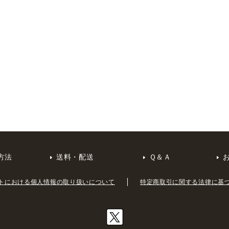
方法
送料・配送
Ｑ＆Ａ
トにおける個人情報の取り扱いについて
特定商取引に関する法律に基