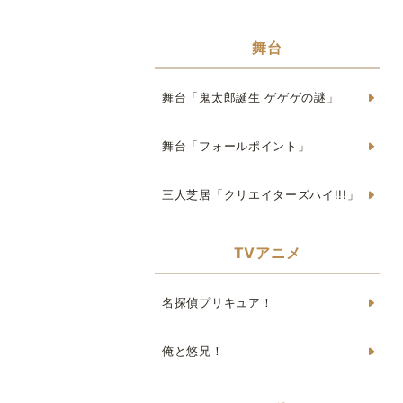
舞台
舞台「鬼太郎誕生 ゲゲゲの謎」
舞台「フォールポイント」
三人芝居「クリエイターズハイ!!!」
TVアニメ
名探偵プリキュア！
俺と悠兄！