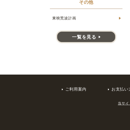
その他
東映荒波計画
一覧を見る
ご利用案内
お支払い
当サイ