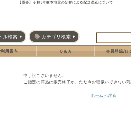
【重要】令和8年熊本地震の影響による配送遅延について
トル検索
カテゴリ検索
ご利用案内
Ｑ＆Ａ
会員登録/ロ
申し訳ございません。
ご指定の商品は販売終了か、ただ今お取扱いできない商
ホームへ戻る