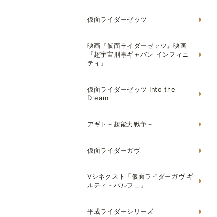
仮面ライダーゼッツ
映画『仮面ライダーゼッツ』映画
『超宇宙刑事ギャバン インフィニ
ティ』
仮面ライダーゼッツ Into the
Dream
アギト－超能力戦争－
仮面ライダーガヴ
Vシネクスト「仮面ライダーガヴ ギ
ルティ・パルフェ」
平成ライダーシリーズ