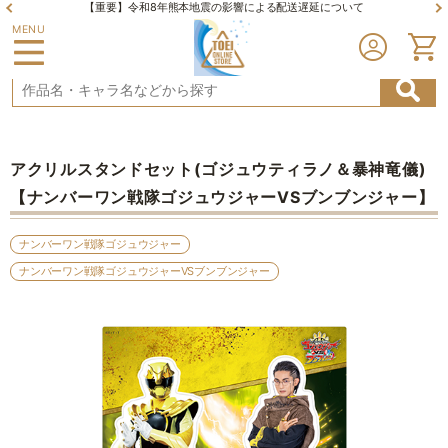
【重要】令和8年熊本地震の影響による配送遅延について
MENU
アクリルスタンドセット(ゴジュウティラノ＆暴神竜儀)
【ナンバーワン戦隊ゴジュウジャーVSブンブンジャー】
ナンバーワン戦隊ゴジュウジャー
ナンバーワン戦隊ゴジュウジャーVSブンブンジャー