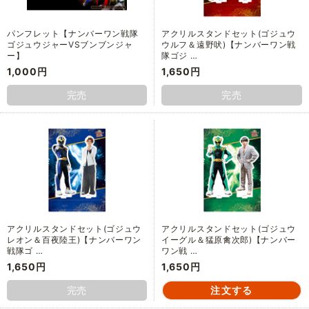
パンフレット【ナンバーワン戦隊
アクリルスタンドセット(ゴジュウ
ゴジュウジャーVSブンブンジャ
ウルフ＆遠野吠)【ナンバーワン戦
ー】
隊ゴジ …
1,000円
1,650円
完売
完売
アクリルスタンドセット(ゴジュウ
アクリルスタンドセット(ゴジュウ
レオン＆百夜陸王)【ナンバーワン
イーグル＆猛原禽次郎)【ナンバー
戦隊ゴ …
ワン戦 …
1,650円
1,650円
完売