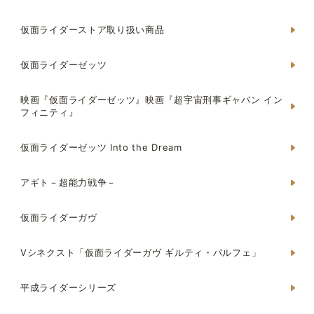
仮面ライダーストア取り扱い商品
仮面ライダーゼッツ
映画『仮面ライダーゼッツ』映画『超宇宙刑事ギャバン イン
フィニティ』
仮面ライダーゼッツ Into the Dream
アギト－超能力戦争－
仮面ライダーガヴ
Vシネクスト「仮面ライダーガヴ ギルティ・パルフェ」
平成ライダーシリーズ