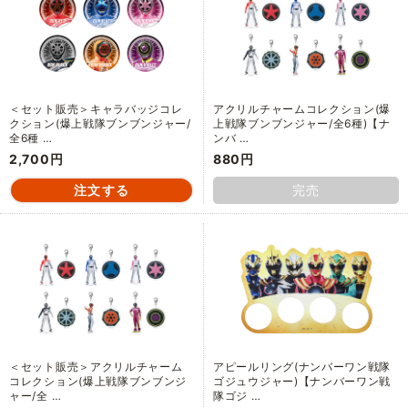
＜セット販売＞キャラバッジコレ
アクリルチャームコレクション(爆
クション(爆上戦隊ブンブンジャー/
上戦隊ブンブンジャー/全6種)【ナ
全6種 …
ンバ …
2,700円
880円
完売
＜セット販売＞アクリルチャーム
アピールリング(ナンバーワン戦隊
コレクション(爆上戦隊ブンブンジ
ゴジュウジャー)【ナンバーワン戦
ャー/全 …
隊ゴジ …