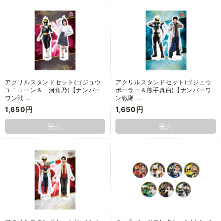
アクリルスタンドセット(ゴジュウ
アクリルスタンドセット(ゴジュウ
ユニコーン＆一河角乃)【ナンバー
ポーラー＆熊手真白)【ナンバーワ
ワン戦 …
ン戦隊 …
1,650円
1,650円
完売
完売