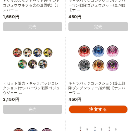
アクリルスタンドセット(セイント
キャラバッジコレクション(ナンバ
ゴジュウウルフ＆光の遠野吠)【ナ
ーワン戦隊ゴジュウジャー/全7種)
ンバー …
【ナ …
1,650円
450円
完売
完売
＜セット販売＞キャラバッジコレ
キャラバッジコレクション(爆上戦
クション(ナンバーワン戦隊ゴジュ
隊ブンブンジャー/全6種)【ナンバ
ウジャー …
ーワ …
3,150円
450円
完売