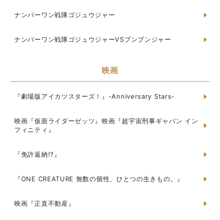
ナンバーワン戦隊ゴジュウジャー
ナンバーワン戦隊ゴジュウジャーVSブンブンジャー
映画
『劇場版アイカツスターズ！』-Anniversary Stars-
映画『仮面ライダーゼッツ』映画『超宇宙刑事ギャバン イン
フィニティ』
『免許返納!?』
『ONE CREATURE 無数の個性、ひとつの生きもの。』
映画『正直不動産』