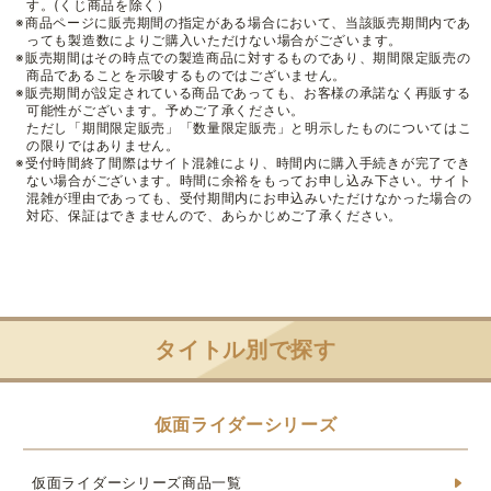
す。(くじ商品を除く）
※商品ページに販売期間の指定がある場合において、当該販売期間内であ
っても製造数によりご購入いただけない場合がございます。
※販売期間はその時点での製造商品に対するものであり、期間限定販売の
商品であることを示唆するものではございません。
※販売期間が設定されている商品であっても、お客様の承諾なく再販する
可能性がございます。予めご了承ください。
ただし「期間限定販売」「数量限定販売」と明示したものについてはこ
の限りではありません。
※受付時間終了間際はサイト混雑により、時間内に購入手続きが完了でき
ない場合がございます。時間に余裕をもってお申し込み下さい。サイト
混雑が理由であっても、受付期間内にお申込みいただけなかった場合の
対応、保証はできませんので、あらかじめご了承ください。
タイトル別で探す
仮面ライダーシリーズ
仮面ライダーシリーズ商品一覧