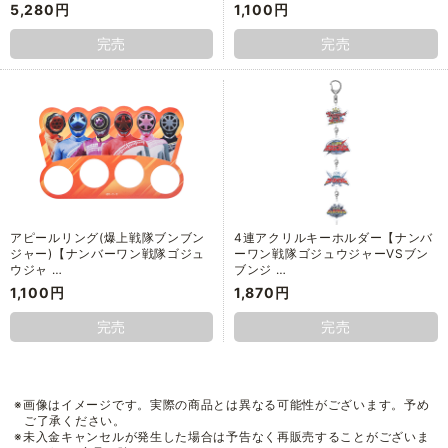
5,280円
1,100円
完売
完売
アピールリング(爆上戦隊ブンブン
4連アクリルキーホルダー【ナンバ
ジャー)【ナンバーワン戦隊ゴジュ
ーワン戦隊ゴジュウジャーVSブン
ウジャ …
ブンジ …
1,100円
1,870円
完売
完売
※画像はイメージです。実際の商品とは異なる可能性がございます。予め
ご了承ください。
※未入金キャンセルが発生した場合は予告なく再販売することがございま