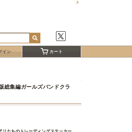
グイン
カート
場版総集編ガールズバンドクラ
アリたちのトレーディングステッカー。