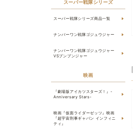
スーパー戦隊シリーズ
スーパー戦隊シリーズ商品一覧
ナンバーワン戦隊ゴジュウジャー
ナンバーワン戦隊ゴジュウジャー
VSブンブンジャー
映画
『劇場版アイカツスターズ！』-
Anniversary Stars-
映画『仮面ライダーゼッツ』映画
『超宇宙刑事ギャバン インフィニ
ティ』