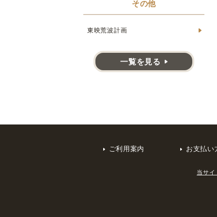
その他
東映荒波計画
一覧を見る
ご利用案内
お支払い
当サイ