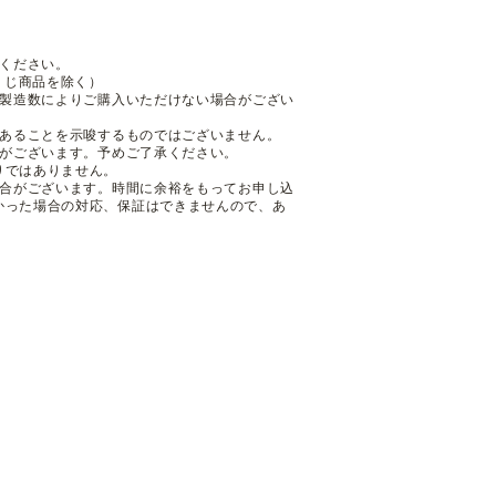
ください。
くじ商品を除く）
も製造数によりご購入いただけない場合がござい
であることを示唆するものではございません。
性がございます。予めご了承ください。
りではありません。
場合がございます。時間に余裕をもってお申し込
かった場合の対応、保証はできませんので、あ