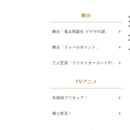
舞台
舞台「鬼太郎誕生 ゲゲゲの謎」
舞台「フォールポイント」
三人芝居「クリエイターズハイ!!!」
TVアニメ
名探偵プリキュア！
俺と悠兄！