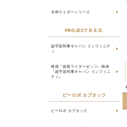
令和ライダーシリーズ
PROJECT R.E.D.
超宇宙刑事ギャバン インフィニテ
ィ
映画『仮面ライダーゼッツ』映画
『超宇宙刑事ギャバン インフィニ
ティ』
ビーロボ カブタック
ビーロボ カブタック