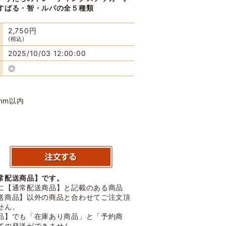
すばる・智・ルパの全５種類
2,750円
(税込)
2025/10/03 12:00:00
◎
2mm以内
常配送商品】です。
に【通常配送商品】と記載のある商品
送商品】以外の商品と合わせてご注文頂
せん。
品】でも「在庫あり商品」と「予約商
ての発送ができません。