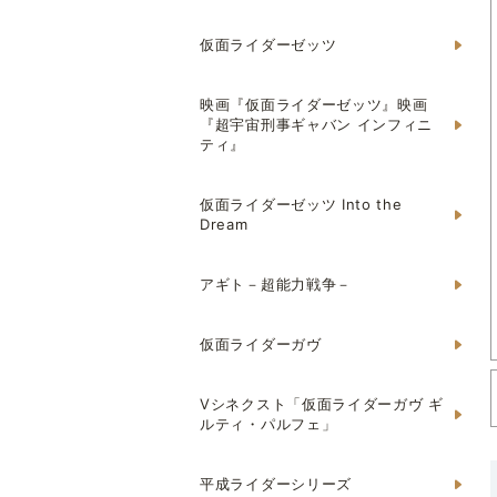
仮面ライダーゼッツ
映画『仮面ライダーゼッツ』映画
『超宇宙刑事ギャバン インフィニ
ティ』
仮面ライダーゼッツ Into the
Dream
アギト－超能力戦争－
仮面ライダーガヴ
Vシネクスト「仮面ライダーガヴ ギ
ルティ・パルフェ」
平成ライダーシリーズ