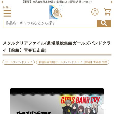
の影響による配送遅延について
【重要】夏季休業期間及び棚卸しに伴う配
MENU
メタルクリアファイル(劇場版総集編ガールズバンドクラ
イ【前編】青春狂走曲)
ガールズバンドクライ
劇場版総集編ガールズバンドクライ【前編】青春狂走曲