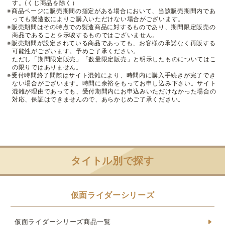
す。(くじ商品を除く）
※商品ページに販売期間の指定がある場合において、当該販売期間内であ
っても製造数によりご購入いただけない場合がございます。
※販売期間はその時点での製造商品に対するものであり、期間限定販売の
商品であることを示唆するものではございません。
※販売期間が設定されている商品であっても、お客様の承諾なく再販する
可能性がございます。予めご了承ください。
ただし「期間限定販売」「数量限定販売」と明示したものについてはこ
の限りではありません。
※受付時間終了間際はサイト混雑により、時間内に購入手続きが完了でき
ない場合がございます。時間に余裕をもってお申し込み下さい。サイト
混雑が理由であっても、受付期間内にお申込みいただけなかった場合の
対応、保証はできませんので、あらかじめご了承ください。
タイトル別で探す
仮面ライダーシリーズ
仮面ライダーシリーズ商品一覧