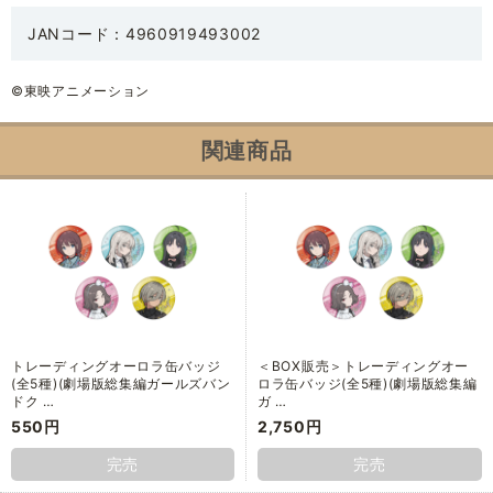
JANコード：4960919493002
©東映アニメーション
関連商品
トレーディングオーロラ缶バッジ
＜BOX販売＞トレーディングオー
(全5種)(劇場版総集編ガールズバン
ロラ缶バッジ(全5種)(劇場版総集編
ドク …
ガ …
550円
2,750円
完売
完売