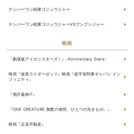
ナンバーワン戦隊ゴジュウジャー
ナンバーワン戦隊ゴジュウジャーVSブンブンジャー
映画
『劇場版アイカツスターズ！』-Anniversary Stars-
映画『仮面ライダーゼッツ』映画『超宇宙刑事ギャバン イン
フィニティ』
『免許返納!?』
『ONE CREATURE 無数の個性、ひとつの生きもの。』
映画『正直不動産』