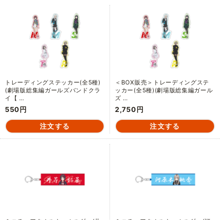
トレーディングステッカー(全5種)
＜BOX販売＞トレーディングステ
(劇場版総集編ガールズバンドクラ
ッカー(全5種)(劇場版総集編ガール
イ【 …
ズ …
550円
2,750円