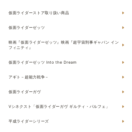
仮面ライダーストア取り扱い商品
仮面ライダーゼッツ
映画『仮面ライダーゼッツ』映画『超宇宙刑事ギャバン イン
フィニティ』
仮面ライダーゼッツ Into the Dream
アギト－超能力戦争－
仮面ライダーガヴ
Vシネクスト「仮面ライダーガヴ ギルティ・パルフェ」
平成ライダーシリーズ