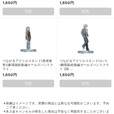
1,650円
1,650円
完売
完売
つながるアクリルスタンド(海老塚
つながるアクリルスタンド(ルパ)
智)(劇場版総集編ガールズバンドク
(劇場版総集編ガールズバンドクラ
ライ …
イ【前 …
1,650円
1,650円
完売
完売
※画像はイメージです。実際の商品とは異なる可能性がございます。予め
ご了承ください。
※未入金キャンセルが発生した場合は予告なく再販売することがございま