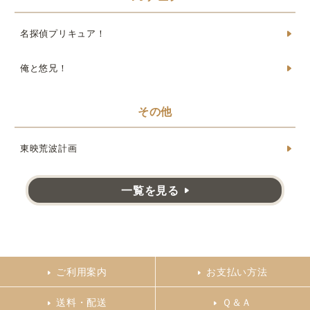
名探偵プリキュア！
俺と悠兄！
その他
東映荒波計画
一覧を見る
ご利用案内
お支払い方法
送料・配送
Ｑ＆Ａ