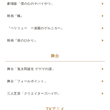
劇場版「僕の心のヤバイやつ」
映画『楓』
『ペリリュー ー楽園のゲルニカー』
映画『港のひかり』
舞台
舞台「鬼太郎誕生 ゲゲゲの謎」
舞台「フォールポイント」
三人芝居「クリエイターズハイ!!!」
TVアニメ