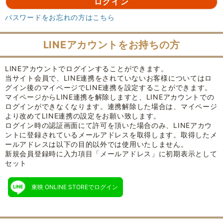
パスワードをお忘れの方はこちら
LINEアカウントをお持ちの方
LINEアカウントでログインすることができます。
当サイト会員で、LINE連携をされていないお客様についてはロ
グイン後のマイページでLINE連携を設定することができます。
マイページからLINE連携を解除しますと、LINEアカウントでの
ログインができなくなります。連携解除した場合は、マイページ
より改めてLINE連携の設定をお願い致します。
ログイン時の認証画面にて許可を頂いた場合のみ、LINEアカウ
ントに登録されているメールアドレスを取得します。取得したメ
ールアドレスは以下の目的以外では使用いたしません。
新規会員登録時に入力項目「メールアドレス」に初期表示として
セット
東映 ONLINE STOREでログイン