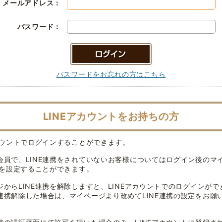
メールアドレス：
パスワード：
パスワードをお忘れの方はこちら
LINEアカウントをお持ちの方
アカウントでログインすることができます。
会員で、LINE連携をされていないお客様についてはログイン後のマ
連携を設定することができます。
ジからLINE連携を解除しますと、LINEアカウントでのログインがで
連携解除した場合は、マイページより改めてLINE連携の設定をお願