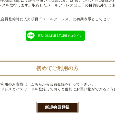
時の認証画面にて許可を頂いた場合のみ、LINEアカウントに登録さ
レスを取得します。取得したメールアドレスは以下の目的以外では
規会員登録時に入力項目「メールアドレス」に初期表示としてセット
東映 ONLINE STOREでログイン
初めてご利用の方
ご利用のお客様は、こちらから会員登録を行って下さい。
アドレスとパスワードを登録しておくと便利にお買い物ができるよう