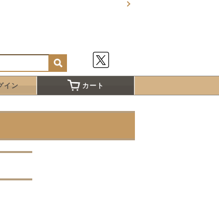
グイン
カート