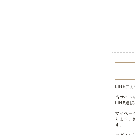
LINE
当サイト
LINE
マイペー
ります。
す。