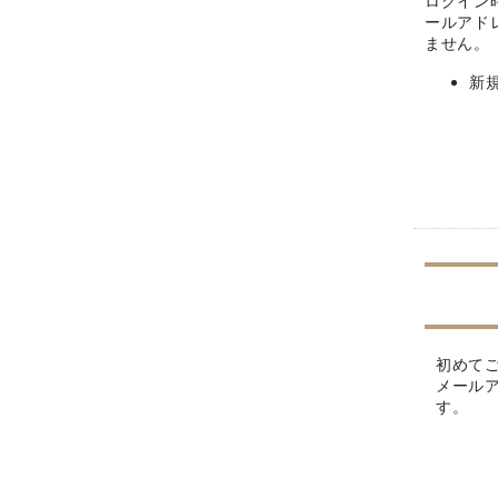
ログイン
ールアド
ません。
新
初めて
メール
す。