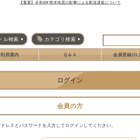
【重要】令和8年熊本地震の影響による配送遅延について
トル検索
カテゴリ検索
ご利用案内
Ｑ＆Ａ
会員登録/ロ
ログイン
会員の方
アドレスとパスワードを入力してログインしてください。