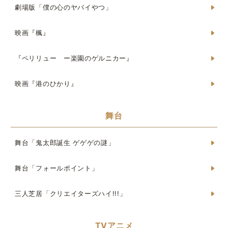
劇場版「僕の心のヤバイやつ」
映画『楓』
『ペリリュー ー楽園のゲルニカー』
映画『港のひかり』
舞台
舞台「鬼太郎誕生 ゲゲゲの謎」
舞台「フォールポイント」
三人芝居「クリエイターズハイ!!!」
TVアニメ