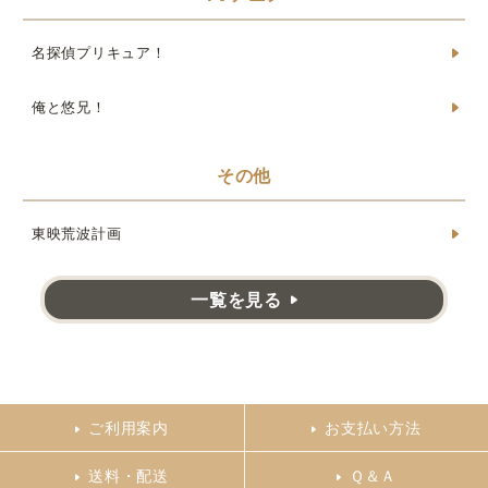
名探偵プリキュア！
俺と悠兄！
その他
東映荒波計画
一覧を見る
ご利用案内
お支払い方法
送料・配送
Ｑ＆Ａ