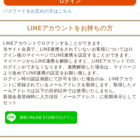
パスワードをお忘れの方はこちら
LINEアカウントをお持ちの方
LINEアカウントでログインすることができます。
当サイト会員で、LINE連携をされていないお客様についてはロ
グイン後のマイページでLINE連携を設定することができます。
マイページからLINE連携を解除しますと、LINEアカウントでの
ログインができなくなります。連携解除した場合は、マイページ
より改めてLINE連携の設定をお願い致します。
ログイン時の認証画面にて許可を頂いた場合のみ、LINEアカウ
ントに登録されているメールアドレスを取得します。取得したメ
ールアドレスは以下の目的以外では使用いたしません。
新規会員登録時に入力項目「メールアドレス」に初期表示として
セット
東映 ONLINE STOREでログイン