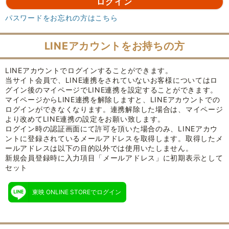
パスワードをお忘れの方はこちら
LINEアカウントをお持ちの方
LINEアカウントでログインすることができます。
当サイト会員で、LINE連携をされていないお客様についてはロ
グイン後のマイページでLINE連携を設定することができます。
マイページからLINE連携を解除しますと、LINEアカウントでの
ログインができなくなります。連携解除した場合は、マイページ
より改めてLINE連携の設定をお願い致します。
ログイン時の認証画面にて許可を頂いた場合のみ、LINEアカウ
ントに登録されているメールアドレスを取得します。取得したメ
ールアドレスは以下の目的以外では使用いたしません。
新規会員登録時に入力項目「メールアドレス」に初期表示として
セット
東映 ONLINE STOREでログイン