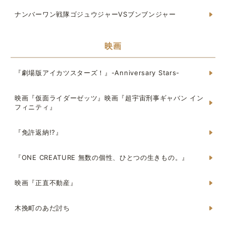
ナンバーワン戦隊ゴジュウジャーVSブンブンジャー
映画
『劇場版アイカツスターズ！』-Anniversary Stars-
映画『仮面ライダーゼッツ』映画『超宇宙刑事ギャバン イン
フィニティ』
『免許返納!?』
『ONE CREATURE 無数の個性、ひとつの生きもの。』
映画『正直不動産』
木挽町のあだ討ち