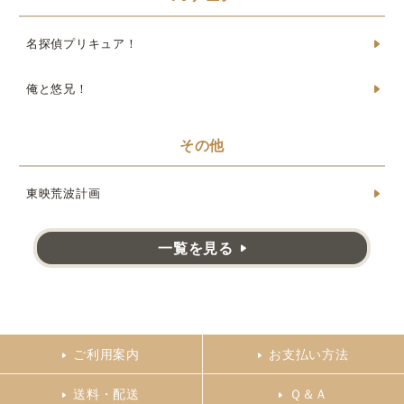
名探偵プリキュア！
俺と悠兄！
その他
東映荒波計画
一覧を見る
ご利用案内
お支払い方法
送料・配送
Ｑ＆Ａ