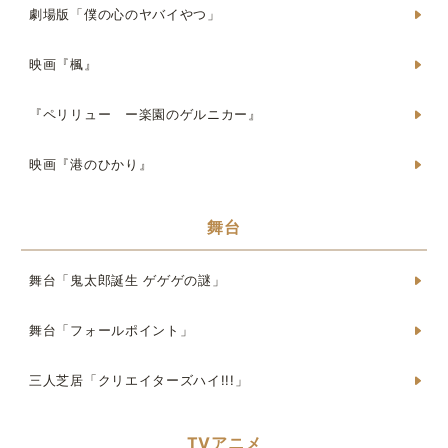
劇場版「僕の心のヤバイやつ」
映画『楓』
『ペリリュー ー楽園のゲルニカー』
映画『港のひかり』
舞台
舞台「鬼太郎誕生 ゲゲゲの謎」
舞台「フォールポイント」
三人芝居「クリエイターズハイ!!!」
TVアニメ