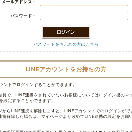
メールアドレス：
パスワード：
パスワードをお忘れの方はこちら
LINEアカウントをお持ちの方
アカウントでログインすることができます。
会員で、LINE連携をされていないお客様についてはログイン後のマ
連携を設定することができます。
ジからLINE連携を解除しますと、LINEアカウントでのログインがで
連携解除した場合は、マイページより改めてLINE連携の設定をお願