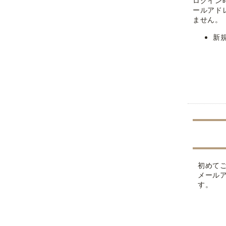
ログイン
ールアド
ません。
新
初めて
メール
す。