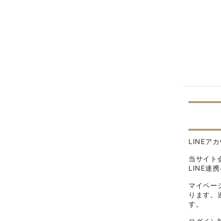
LINE
当サイト
LINE
マイペー
ります。
す。