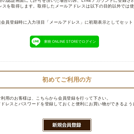
時の認証画面にて許可を頂いた場合のみ、LINEアカウントに登録さ
レスを取得します。取得したメールアドレスは以下の目的以外では
規会員登録時に入力項目「メールアドレス」に初期表示としてセット
東映 ONLINE STOREでログイン
初めてご利用の方
ご利用のお客様は、こちらから会員登録を行って下さい。
アドレスとパスワードを登録しておくと便利にお買い物ができるよう