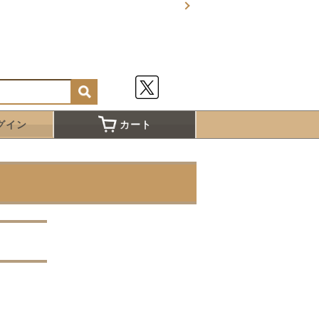
グイン
カート