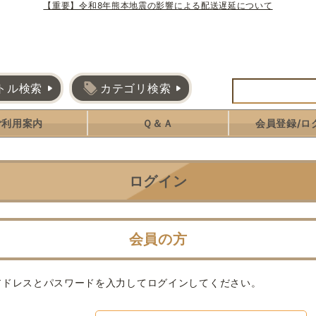
【重要】令和8年熊本地震の影響による配送遅延について
トル検索
カテゴリ検索
ご利用案内
Ｑ＆Ａ
会員登録/ロ
ログイン
会員の方
アドレスとパスワードを入力してログインしてください。