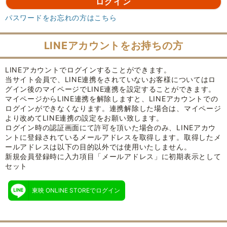
パスワードをお忘れの方はこちら
LINEアカウントをお持ちの方
LINEアカウントでログインすることができます。
当サイト会員で、LINE連携をされていないお客様についてはロ
グイン後のマイページでLINE連携を設定することができます。
マイページからLINE連携を解除しますと、LINEアカウントでの
ログインができなくなります。連携解除した場合は、マイページ
より改めてLINE連携の設定をお願い致します。
ログイン時の認証画面にて許可を頂いた場合のみ、LINEアカウ
ントに登録されているメールアドレスを取得します。取得したメ
ールアドレスは以下の目的以外では使用いたしません。
新規会員登録時に入力項目「メールアドレス」に初期表示として
セット
東映 ONLINE STOREでログイン