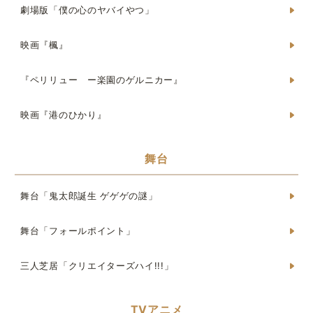
劇場版「僕の心のヤバイやつ」
映画『楓』
『ペリリュー ー楽園のゲルニカー』
映画『港のひかり』
舞台
舞台「鬼太郎誕生 ゲゲゲの謎」
舞台「フォールポイント」
三人芝居「クリエイターズハイ!!!」
TVアニメ