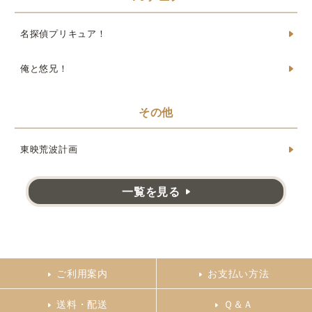
名探偵プリキュア！
俺と悠兄！
その他
東映荒波計画
一覧を見る
ご利用案内
お支払い方法
送料・配送
Ｑ＆Ａ