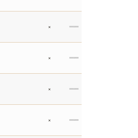
×
×
×
×