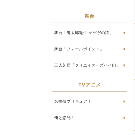
舞台
舞台「鬼太郎誕生 ゲゲゲの謎」
舞台「フォールポイント」
三人芝居「クリエイターズハイ!!!」
TVアニメ
名探偵プリキュア！
俺と悠兄！