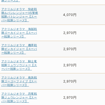
隊シリーズ】
アクリルジオラマ 快盗戦
隊ルパンレンジャーVS警察
4,070円
戦隊パトレンジャー【スー
パー戦隊シリーズ】
アクリルジオラマ 海賊戦
2,970円
隊ゴーカイジャー【スーパ
ー戦隊シリーズ】
アクリルジオラマ 機界戦
2,970円
隊ゼンカイジャー【スーパ
ー戦隊シリーズ】
アクリルジオラマ 騎士竜
2,970円
戦隊リュウソウジャー【ス
ーパー戦隊シリーズ】
アクリルジオラマ 救急戦
2,970円
隊ゴーゴーファイブ【スー
パー戦隊シリーズ】
アクリルジオラマ 恐竜戦
2,970円
隊ジュウレンジャー【スー
パー戦隊シリーズ】