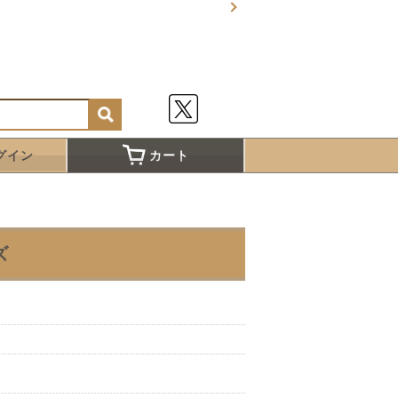
グイン
カート
ズ