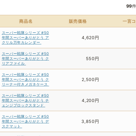
99
商品名
販売価格
一言コ
スーパー戦隊シリーズ #50
4,620円
年間スーパーありがとう ア
クリル万年カレンダー
スーパー戦隊シリーズ #50
550円
年間スーパーありがとう ク
リアファイル
スーパー戦隊シリーズ #50
2,500円
年間スーパーありがとう ク
リーナー付きメガネケース
スーパー戦隊シリーズ #50
4,200円
年間スーパーありがとう チ
ェンジブロックスタンド
スーパー戦隊シリーズ #50
3,850円
年間スーパーありがとう デ
スクマット