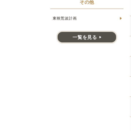
その他
東映荒波計画
一覧を見る