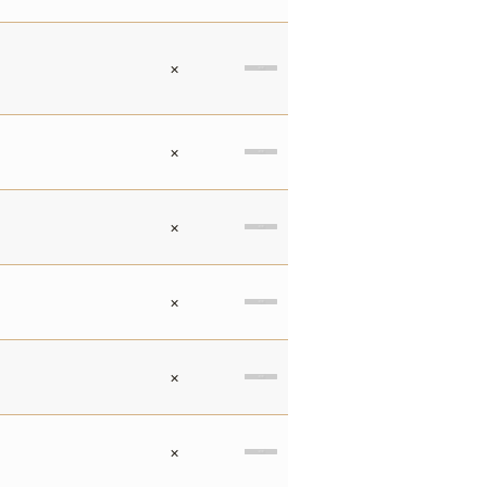
×
×
×
×
×
×