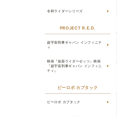
令和ライダーシリーズ
PROJECT R.E.D.
超宇宙刑事ギャバン インフィニテ
ィ
映画『仮面ライダーゼッツ』映画
『超宇宙刑事ギャバン インフィニ
ティ』
ビーロボ カブタック
ビーロボ カブタック