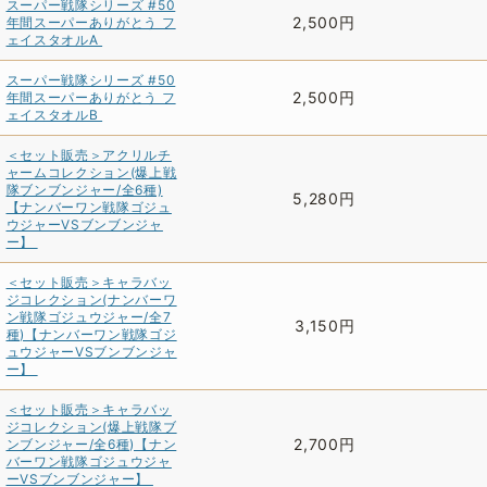
スーパー戦隊シリーズ #50
2,500円
年間スーパーありがとう フ
ェイスタオルA
スーパー戦隊シリーズ #50
2,500円
年間スーパーありがとう フ
ェイスタオルB
＜セット販売＞アクリルチ
ャームコレクション(爆上戦
隊ブンブンジャー/全6種)
5,280円
【ナンバーワン戦隊ゴジュ
ウジャーVSブンブンジャ
ー】
＜セット販売＞キャラバッ
ジコレクション(ナンバーワ
ン戦隊ゴジュウジャー/全7
3,150円
種)【ナンバーワン戦隊ゴジ
ュウジャーVSブンブンジャ
ー】
＜セット販売＞キャラバッ
ジコレクション(爆上戦隊ブ
2,700円
ンブンジャー/全6種)【ナン
バーワン戦隊ゴジュウジャ
ーVSブンブンジャー】