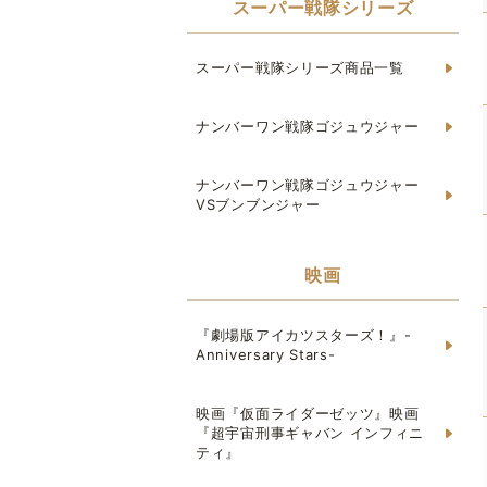
スーパー戦隊シリーズ
スーパー戦隊シリーズ商品一覧
ナンバーワン戦隊ゴジュウジャー
ナンバーワン戦隊ゴジュウジャー
VSブンブンジャー
映画
『劇場版アイカツスターズ！』-
Anniversary Stars-
映画『仮面ライダーゼッツ』映画
『超宇宙刑事ギャバン インフィニ
ティ』