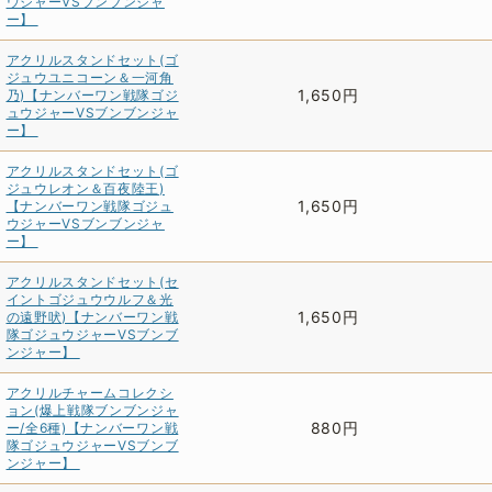
ウジャーVSブンブンジャ
ー】
アクリルスタンドセット(ゴ
ジュウユニコーン＆一河角
1,650円
乃)【ナンバーワン戦隊ゴジ
ュウジャーVSブンブンジャ
ー】
アクリルスタンドセット(ゴ
ジュウレオン＆百夜陸王)
1,650円
【ナンバーワン戦隊ゴジュ
ウジャーVSブンブンジャ
ー】
アクリルスタンドセット(セ
イントゴジュウウルフ＆光
1,650円
の遠野吠)【ナンバーワン戦
隊ゴジュウジャーVSブンブ
ンジャー】
アクリルチャームコレクシ
ョン(爆上戦隊ブンブンジャ
880円
ー/全6種)【ナンバーワン戦
隊ゴジュウジャーVSブンブ
ンジャー】