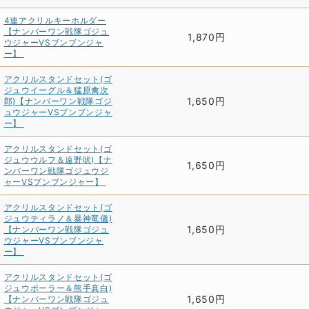
4連アクリルキーホルダー
【ナンバーワン戦隊ゴジュ
1,870円
ウジャーVSブンブンジャ
ー】
アクリルスタンドセット(ゴ
ジュウイーグル＆猛原禽次
1,650円
郎)【ナンバーワン戦隊ゴジ
ュウジャーVSブンブンジャ
ー】
アクリルスタンドセット(ゴ
ジュウウルフ＆遠野吠)【ナ
1,650円
ンバーワン戦隊ゴジュウジ
ャーVSブンブンジャー】
アクリルスタンドセット(ゴ
ジュウティラノ＆暴神竜儀)
1,650円
【ナンバーワン戦隊ゴジュ
ウジャーVSブンブンジャ
ー】
アクリルスタンドセット(ゴ
ジュウポーラー＆熊手真白)
1,650円
【ナンバーワン戦隊ゴジュ