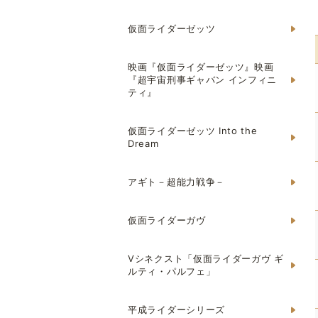
仮面ライダーゼッツ
映画『仮面ライダーゼッツ』映画
『超宇宙刑事ギャバン インフィニ
ティ』
仮面ライダーゼッツ Into the
Dream
アギト－超能力戦争－
仮面ライダーガヴ
Vシネクスト「仮面ライダーガヴ ギ
ルティ・パルフェ」
平成ライダーシリーズ