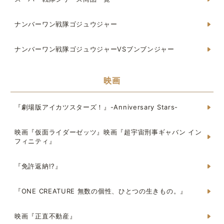
ナンバーワン戦隊ゴジュウジャー
ナンバーワン戦隊ゴジュウジャーVSブンブンジャー
映画
『劇場版アイカツスターズ！』-Anniversary Stars-
映画『仮面ライダーゼッツ』映画『超宇宙刑事ギャバン イン
フィニティ』
『免許返納!?』
『ONE CREATURE 無数の個性、ひとつの生きもの。』
映画『正直不動産』