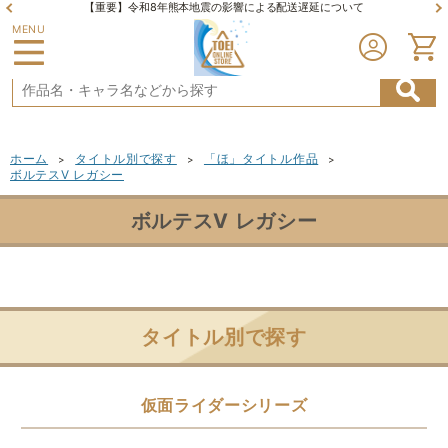
【重要】令和8年熊本地震の影響による配送遅延について
MENU
ホーム
タイトル別で探す
「ほ」タイトル作品
>
>
>
ボルテスV レガシー
ボルテスV レガシー
タイトル別で探す
仮面ライダーシリーズ