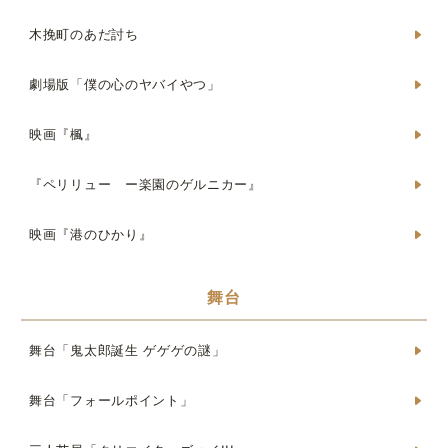
木挽町のあだ討ち
劇場版「僕の心のヤバイやつ」
映画『楓』
『ペリリュー ー楽園のゲルニカー』
映画『港のひかり』
舞台
舞台「鬼太郎誕生 ゲゲゲの謎」
舞台「フォールポイント」