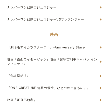
ナンバーワン戦隊ゴジュウジャー
ナンバーワン戦隊ゴジュウジャーVSブンブンジャー
映画
『劇場版アイカツスターズ！』-Anniversary Stars-
映画『仮面ライダーゼッツ』映画『超宇宙刑事ギャバン イン
フィニティ』
『免許返納!?』
『ONE CREATURE 無数の個性、ひとつの生きもの。』
映画『正直不動産』