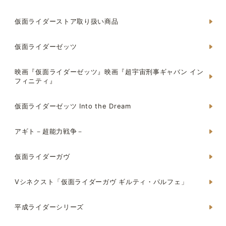
仮面ライダーストア取り扱い商品
仮面ライダーゼッツ
映画『仮面ライダーゼッツ』映画『超宇宙刑事ギャバン イン
フィニティ』
仮面ライダーゼッツ Into the Dream
アギト－超能力戦争－
仮面ライダーガヴ
Vシネクスト「仮面ライダーガヴ ギルティ・パルフェ」
平成ライダーシリーズ