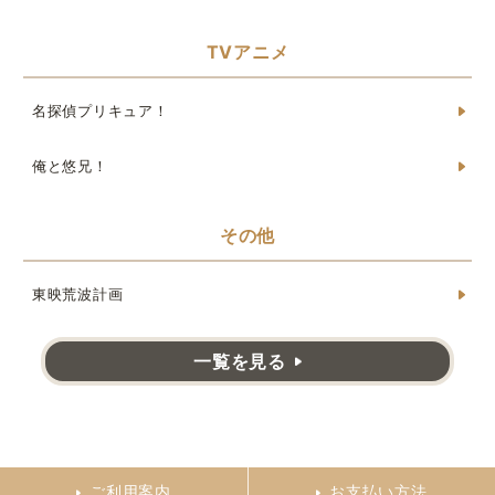
TVアニメ
名探偵プリキュア！
俺と悠兄！
その他
東映荒波計画
一覧を見る
ご利用案内
お支払い方法