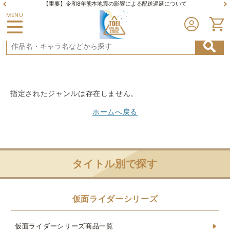
【重要】令和8年熊本地震の影響による配送遅延について
MENU
指定されたジャンルは存在しません。
ホームへ戻る
タイトル別で探す
仮面ライダーシリーズ
仮面ライダーシリーズ商品一覧