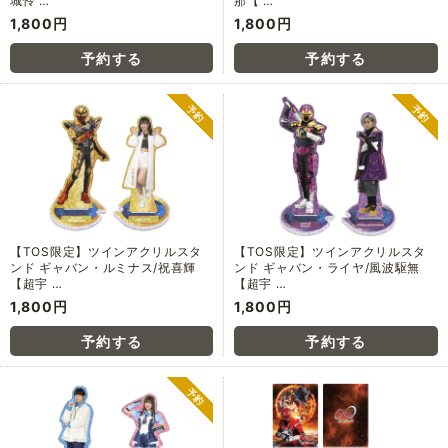
城怜 …
那【 …
1,800円
1,800円
【TOS限定】ツインアクリルスタ
【TOS限定】ツインアクリルスタ
ンド ギャバン・ルミナス/祝喜輝
ンド ギャバン・ライヤ/風波駆無
【超宇 …
【超宇 …
1,800円
1,800円