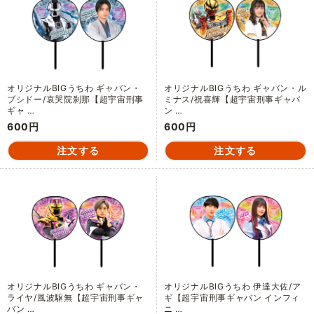
オリジナルBIGうちわ ギャバン・
オリジナルBIGうちわ ギャバン・ル
ブシドー/哀哭院刹那【超宇宙刑事
ミナス/祝喜輝【超宇宙刑事ギャバ
ギャ …
ン …
600円
600円
オリジナルBIGうちわ ギャバン・
オリジナルBIGうちわ 伊達大佐/ア
ライヤ/風波駆無【超宇宙刑事ギャ
ギ【超宇宙刑事ギャバン インフィ
バン …
ニ …