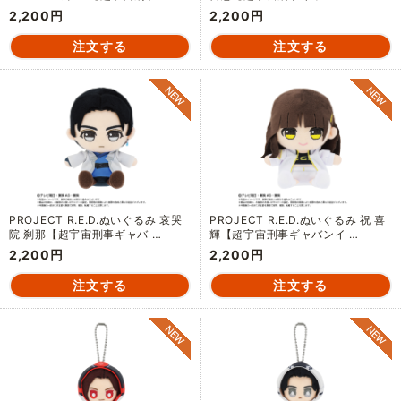
2,200円
2,200円
PROJECT R.E.D.ぬいぐるみ 哀哭
PROJECT R.E.D.ぬいぐるみ 祝 喜
院 刹那【超宇宙刑事ギャバ …
輝【超宇宙刑事ギャバンイ …
2,200円
2,200円