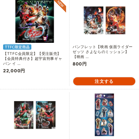
パンフレット【映画 仮面ライダー
ゼッツ さよならのミッション】
【TTFC会員限定】【受注販売】
【映画 …
【会員特典付き】超宇宙刑事ギャ
800円
バン イ …
22,000円