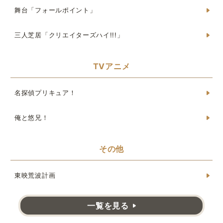
舞台「フォールポイント」
三人芝居「クリエイターズハイ!!!」
TVアニメ
名探偵プリキュア！
俺と悠兄！
その他
東映荒波計画
一覧を見る