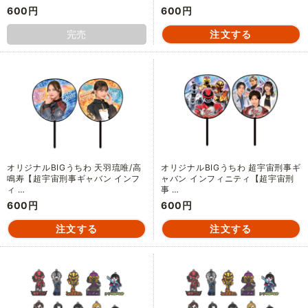
600円
600円
完売
オリジナルBIGうちわ 天羽琉唯/高
オリジナルBIGうちわ 超宇宙刑事ギ
鳴寿【超宇宙刑事ギャバン インフ
ャバン インフィニティ【超宇宙刑
ィ …
事 …
600円
600円