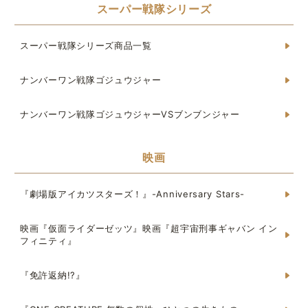
スーパー戦隊シリーズ
スーパー戦隊シリーズ商品一覧
ナンバーワン戦隊ゴジュウジャー
ナンバーワン戦隊ゴジュウジャーVSブンブンジャー
映画
『劇場版アイカツスターズ！』-Anniversary Stars-
映画『仮面ライダーゼッツ』映画『超宇宙刑事ギャバン イン
フィニティ』
『免許返納!?』