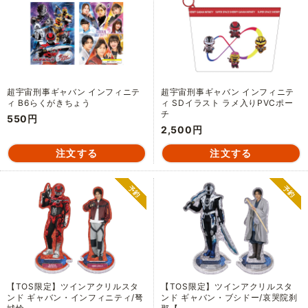
超宇宙刑事ギャバン インフィニテ
超宇宙刑事ギャバン インフィニテ
ィ B6らくがきちょう
ィ SDイラスト ラメ入りPVCポー
チ
550円
2,500円
【TOS限定】ツインアクリルスタ
【TOS限定】ツインアクリルスタ
ンド ギャバン・インフィニティ/弩
ンド ギャバン・ブシドー/哀哭院刹