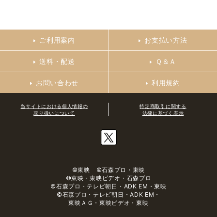
ご利用案内
お支払い方法
送料・配送
Ｑ＆Ａ
お問い合わせ
利用規約
当サイトにおける個人情報の
特定商取引に関する
取り扱いについて
法律に基づく表示
©東映 ©石森プロ・東映
©東映・東映ビデオ・石森プロ
©石森プロ・テレビ朝日・ADK EM・東映
©石森プロ・テレビ朝日・ADK EM・
東映ＡＧ・東映ビデオ・東映