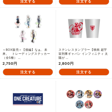
＜BOX販売＞【後編】なぁ、未
ステンレスタンブラー【映画 超宇
来。 トレーディングステッカー
宙刑事ギャバン インフィニティ 太
（全5種） …
陽が …
2,750円
2,800円