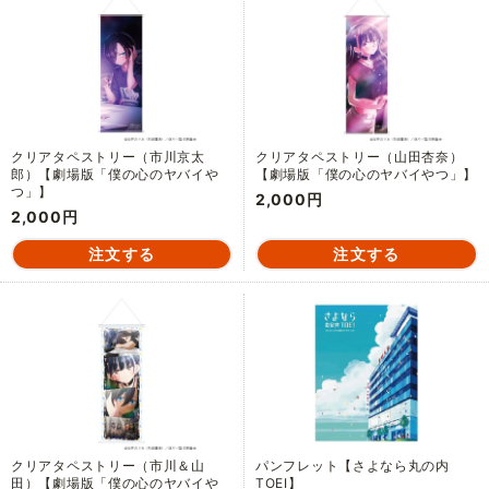
クリアタペストリー（市川京太
クリアタペストリー（山田杏奈）
郎）【劇場版「僕の心のヤバイや
【劇場版「僕の心のヤバイやつ」】
つ」】
2,000円
2,000円
クリアタペストリー（市川＆山
パンフレット【さよなら丸の内
田）【劇場版「僕の心のヤバイや
TOEI】