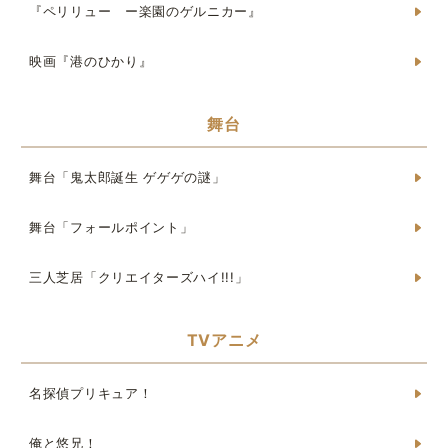
『ペリリュー ー楽園のゲルニカー』
映画『港のひかり』
舞台
舞台「鬼太郎誕生 ゲゲゲの謎」
舞台「フォールポイント」
三人芝居「クリエイターズハイ!!!」
TVアニメ
名探偵プリキュア！
俺と悠兄！