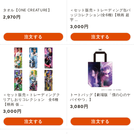
タオル【ONE CREATURE】
＜セット販売＞トレーディング缶バ
ッジコレクション(全6種)【映画 超
2,970円
宇 …
3,000円
＜セット販売＞トレーディングク
トートバッグ【劇場版「僕の心のヤ
リアしおりコレクション 全6種
バイやつ」】
【映画 仮 …
3,080円
3,000円