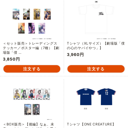
＜セット販売＞トレーディングス
Tシャツ（XLサイズ）【劇場版「僕
テッカー／ポスター編（7種）【劇
の心のヤバイやつ」】
場版「僕 …
3,960円
3,850円
＜BOX販売＞【後編】なぁ、未
Tシャツ【ONE CREATURE】