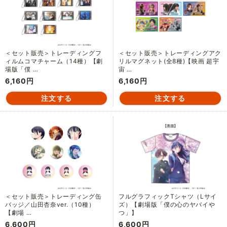
＜セット販売＞トレーディングフ
＜セット販売＞トレーディングアク
ィルムコマチャーム（14種）【劇
リルマグネット(全8種)【映画 超宇
場版「僕 …
宙 …
6,160円
6,160円
＜セット販売＞トレーディング缶
フルグラフィックTシャツ（Lサイ
バッジ／山田杏奈ver.（10種）
ズ）【劇場版「僕の心のヤバイや
【劇場 …
つ」】
6,600円
6,600円