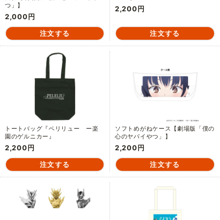
つ」】
2,200円
2,000円
トートバッグ『ペリリュー ー楽
ソフトめがねケース【劇場版「僕の
園のゲルニカー』
心のヤバイやつ」】
2,200円
2,200円