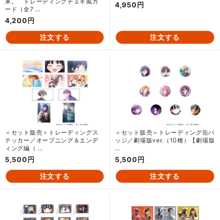
来。 トレーディングチェキ風カ
4,950円
ード（全7 …
4,200円
＜セット販売＞トレーディングス
＜セット販売＞トレーディング缶バ
テッカー／オープニング＆エンデ
ッジ／劇場版ver.（10種）【劇場版
ィング編（ …
…
5,500円
5,500円