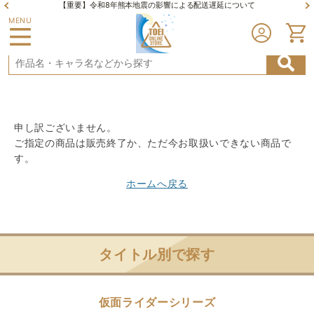
【重要】令和8年熊本地震の影響による配送遅延について
MENU
申し訳ございません。
ご指定の商品は販売終了か、ただ今お取扱いできない商品で
す。
ホームへ戻る
タイトル別で探す
仮面ライダーシリーズ