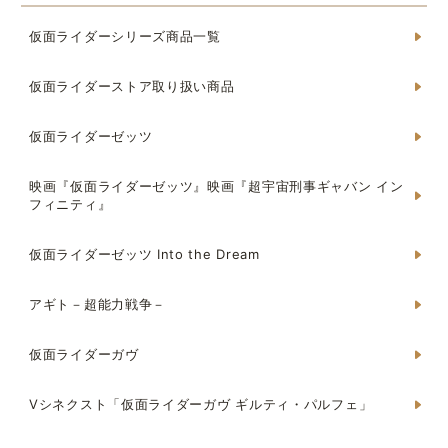
仮面ライダーシリーズ商品一覧
仮面ライダーストア取り扱い商品
仮面ライダーゼッツ
映画『仮面ライダーゼッツ』映画『超宇宙刑事ギャバン イン
フィニティ』
仮面ライダーゼッツ Into the Dream
アギト－超能力戦争－
仮面ライダーガヴ
Vシネクスト「仮面ライダーガヴ ギルティ・パルフェ」