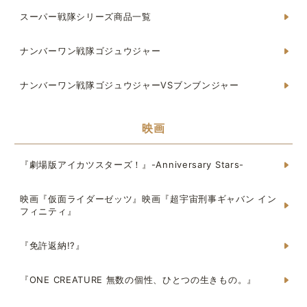
スーパー戦隊シリーズ商品一覧
ナンバーワン戦隊ゴジュウジャー
ナンバーワン戦隊ゴジュウジャーVSブンブンジャー
映画
『劇場版アイカツスターズ！』-Anniversary Stars-
映画『仮面ライダーゼッツ』映画『超宇宙刑事ギャバン イン
フィニティ』
『免許返納!?』
『ONE CREATURE 無数の個性、ひとつの生きもの。』