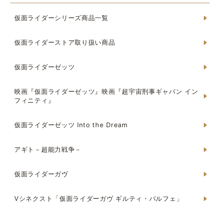
仮面ライダーシリーズ商品一覧
仮面ライダーストア取り扱い商品
仮面ライダーゼッツ
映画『仮面ライダーゼッツ』映画『超宇宙刑事ギャバン イン
フィニティ』
仮面ライダーゼッツ Into the Dream
アギト－超能力戦争－
仮面ライダーガヴ
Vシネクスト「仮面ライダーガヴ ギルティ・パルフェ」