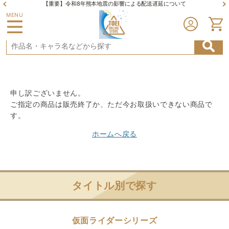
【重要】令和8年熊本地震の影響による配送遅延について
MENU
申し訳ございません。
ご指定の商品は販売終了か、ただ今お取扱いできない商品で
す。
ホームへ戻る
タイトル別で探す
仮面ライダーシリーズ