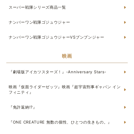
スーパー戦隊シリーズ商品一覧
ナンバーワン戦隊ゴジュウジャー
ナンバーワン戦隊ゴジュウジャーVSブンブンジャー
映画
『劇場版アイカツスターズ！』-Anniversary Stars-
映画『仮面ライダーゼッツ』映画『超宇宙刑事ギャバン イン
フィニティ』
『免許返納!?』
『ONE CREATURE 無数の個性、ひとつの生きもの。』