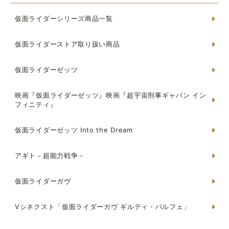
仮面ライダーシリーズ商品一覧
仮面ライダーストア取り扱い商品
仮面ライダーゼッツ
映画『仮面ライダーゼッツ』映画『超宇宙刑事ギャバン イン
フィニティ』
仮面ライダーゼッツ Into the Dream
アギト－超能力戦争－
仮面ライダーガヴ
Vシネクスト「仮面ライダーガヴ ギルティ・パルフェ」