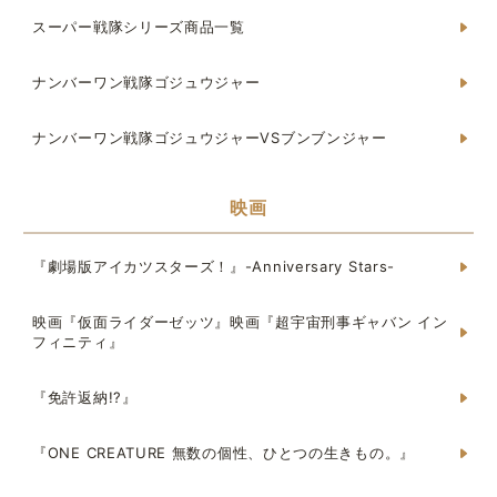
スーパー戦隊シリーズ商品一覧
ナンバーワン戦隊ゴジュウジャー
ナンバーワン戦隊ゴジュウジャーVSブンブンジャー
映画
『劇場版アイカツスターズ！』-Anniversary Stars-
映画『仮面ライダーゼッツ』映画『超宇宙刑事ギャバン イン
フィニティ』
『免許返納!?』
『ONE CREATURE 無数の個性、ひとつの生きもの。』