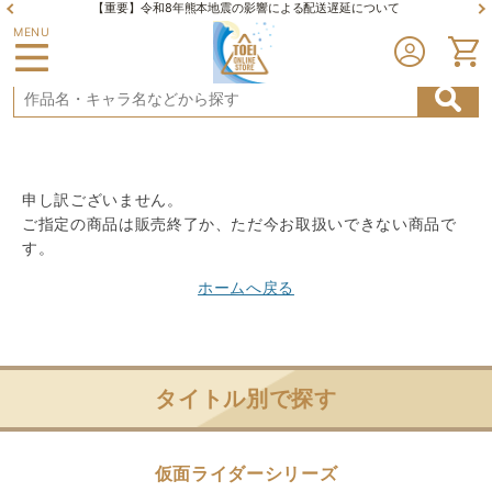
【重要】令和8年熊本地震の影響による配送遅延について
MENU
申し訳ございません。
ご指定の商品は販売終了か、ただ今お取扱いできない商品で
す。
ホームへ戻る
タイトル別で探す
仮面ライダーシリーズ