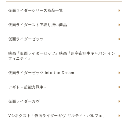
仮面ライダーシリーズ商品一覧
仮面ライダーストア取り扱い商品
仮面ライダーゼッツ
映画『仮面ライダーゼッツ』映画『超宇宙刑事ギャバン イン
フィニティ』
仮面ライダーゼッツ Into the Dream
アギト－超能力戦争－
仮面ライダーガヴ
Vシネクスト「仮面ライダーガヴ ギルティ・パルフェ」