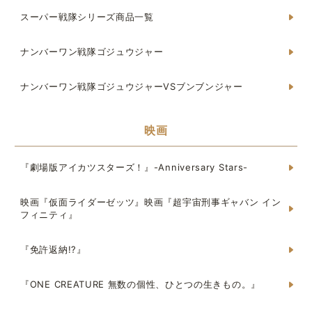
スーパー戦隊シリーズ商品一覧
ナンバーワン戦隊ゴジュウジャー
ナンバーワン戦隊ゴジュウジャーVSブンブンジャー
映画
『劇場版アイカツスターズ！』-Anniversary Stars-
映画『仮面ライダーゼッツ』映画『超宇宙刑事ギャバン イン
フィニティ』
『免許返納!?』
『ONE CREATURE 無数の個性、ひとつの生きもの。』