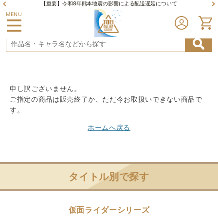
【重要】令和8年熊本地震の影響による配送遅延について
MENU
申し訳ございません。
ご指定の商品は販売終了か、ただ今お取扱いできない商品で
す。
ホームへ戻る
タイトル別で探す
仮面ライダーシリーズ