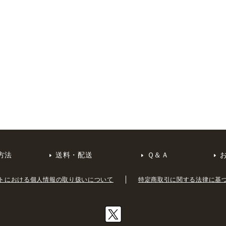
方法
送料・配送
Ｑ＆Ａ
トにおける個人情報の取り扱いについて
特定商取引に関する法律に基