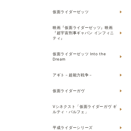
仮面ライダーゼッツ
映画『仮面ライダーゼッツ』映画
『超宇宙刑事ギャバン インフィニ
ティ』
仮面ライダーゼッツ Into the
Dream
アギト－超能力戦争－
仮面ライダーガヴ
Vシネクスト「仮面ライダーガヴ ギ
ルティ・パルフェ」
平成ライダーシリーズ