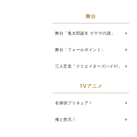
舞台
舞台「鬼太郎誕生 ゲゲゲの謎」
舞台「フォールポイント」
三人芝居「クリエイターズハイ!!!」
TVアニメ
名探偵プリキュア！
俺と悠兄！