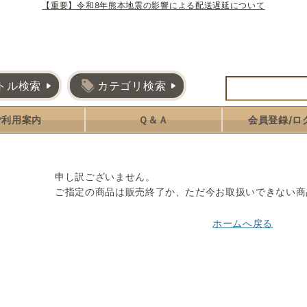
【重要】令和8年熊本地震の影響による配送遅延について
トル検索
カテゴリ検索
ご利用案内
Ｑ＆Ａ
会員登録/ロ
申し訳ございません。
ご指定の商品は販売終了か、ただ今お取扱いできない商
ホームへ戻る