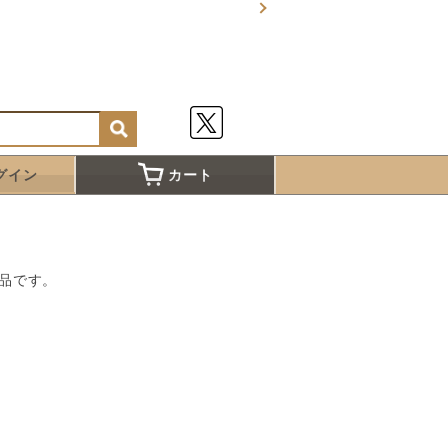
グイン
カート
品です。