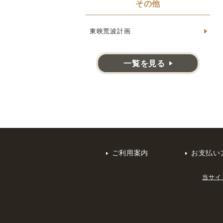
その他
東映荒波計画
一覧を見る
ご利用案内
お支払い
当サイ