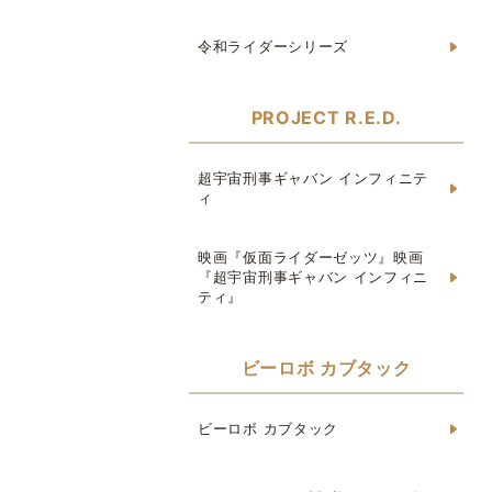
令和ライダーシリーズ
PROJECT R.E.D.
超宇宙刑事ギャバン インフィニテ
ィ
映画『仮面ライダーゼッツ』映画
『超宇宙刑事ギャバン インフィニ
ティ』
ビーロボ カブタック
ビーロボ カブタック