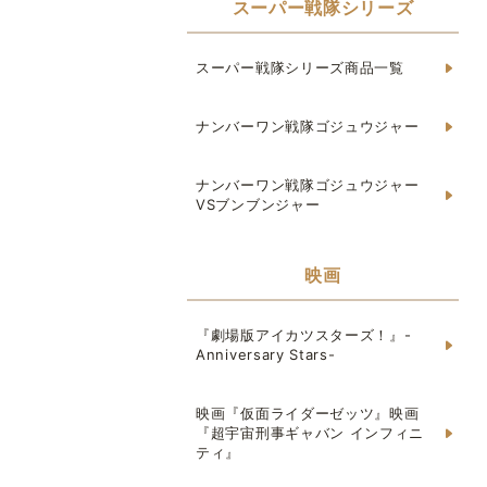
スーパー戦隊シリーズ
スーパー戦隊シリーズ商品一覧
ナンバーワン戦隊ゴジュウジャー
ナンバーワン戦隊ゴジュウジャー
VSブンブンジャー
映画
『劇場版アイカツスターズ！』-
Anniversary Stars-
映画『仮面ライダーゼッツ』映画
『超宇宙刑事ギャバン インフィニ
ティ』