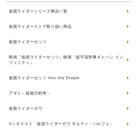
仮面ライダーシリーズ商品一覧
仮面ライダーストア取り扱い商品
仮面ライダーゼッツ
映画『仮面ライダーゼッツ』映画『超宇宙刑事ギャバン イン
フィニティ』
仮面ライダーゼッツ Into the Dream
アギト－超能力戦争－
仮面ライダーガヴ
Vシネクスト「仮面ライダーガヴ ギルティ・パルフェ」