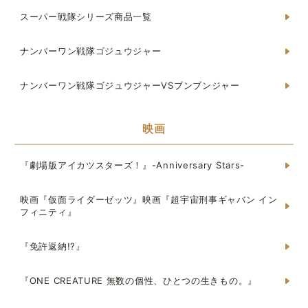
スーパー戦隊シリーズ商品一覧
ナンバーワン戦隊ゴジュウジャー
ナンバーワン戦隊ゴジュウジャーVSブンブンジャー
映画
『劇場版アイカツスターズ！』-Anniversary Stars-
映画『仮面ライダーゼッツ』映画『超宇宙刑事ギャバン イン
フィニティ』
『免許返納!?』
『ONE CREATURE 無数の個性、ひとつの生きもの。』