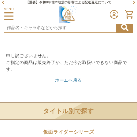
【重要】令和8年熊本地震の影響による配送遅延について
MENU
申し訳ございません。
ご指定の商品は販売終了か、ただ今お取扱いできない商品で
す。
ホームへ戻る
タイトル別で探す
仮面ライダーシリーズ